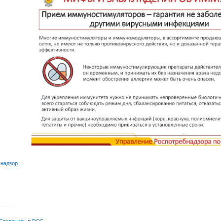
 надзор