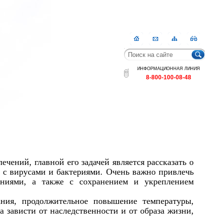
Главная
Контакты
Карта
RSS
сайта
ИНФОРМАЦИОННАЯ ЛИНИЯ
8-800-100-08-48
чений, главной его задачей является рассказать о
я с вирусами и бактериями. Очень важно привлечь
ниями, а также с сохранением и укреплением
ания, продолжительное повышение температуры,
а зависти от наследственности и от образа жизни,