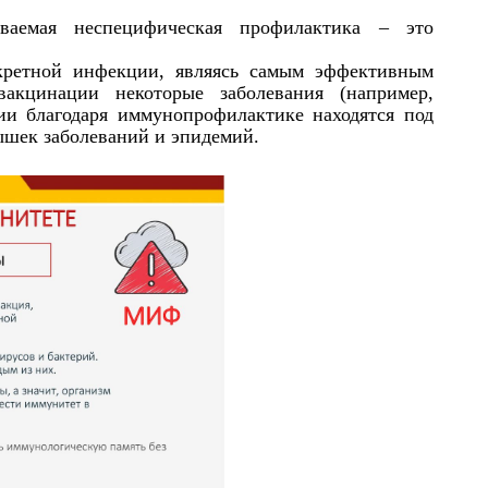
ваемая неспецифическая профилактика – это
.
нкретной инфекции, являясь самым эффективным
вакцинации некоторые заболевания (например,
ии благодаря иммунопрофилактике находятся под
ышек заболеваний и эпидемий.