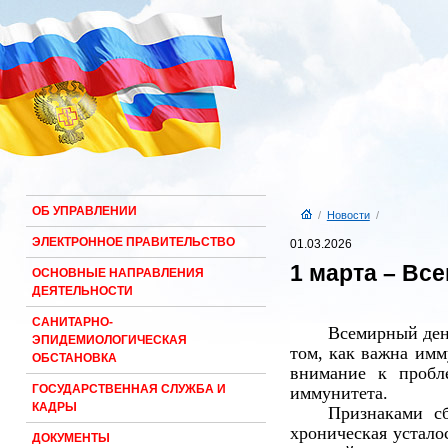
ОБ УПРАВЛЕНИИ
/
Новости
/
ЭЛЕКТРОННОЕ ПРАВИТЕЛЬСТВО
01.03.2026
1 марта – Вс
ОСНОВНЫЕ НАПРАВЛЕНИЯ
ДЕЯТЕЛЬНОСТИ
САНИТАРНО-
Всемирный день
ЭПИДЕМИОЛОГИЧЕСКАЯ
том, как важна имм
ОБСТАНОВКА
внимание к пробл
ГОСУДАРСТВЕННАЯ СЛУЖБА И
иммунитета.
КАДРЫ
Признаками сб
хроническая устало
ДОКУМЕНТЫ