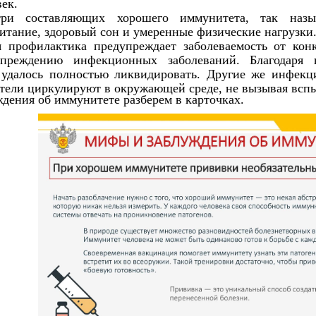
век.
ри составляющих хорошего иммунитета, так назы
итание, здоровый сон и умеренные физические нагрузки
 профилактика предупреждает заболеваемость от ко
упреждению инфекционных заболеваний.
Благодаря 
 удалось полностью ликвидировать. Другие же инфекц
ители циркулируют в окружающей среде, не вызывая всп
дения об иммунитете разберем в карточках.