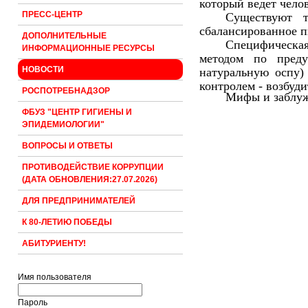
который ведет чело
ПРЕСС-ЦЕНТР
Существуют т
сбалансированное п
ДОПОЛНИТЕЛЬНЫЕ
Специфическая
ИНФОРМАЦИОННЫЕ РЕСУРСЫ
методом по пред
НОВОСТИ
натуральную оспу)
контролем - возбуд
РОСПОТРЕБНАДЗОР
Мифы и заблуж
ФБУЗ "ЦЕНТР ГИГИЕНЫ И
ЭПИДЕМИОЛОГИИ"
ВОПРОСЫ И ОТВЕТЫ
ПРОТИВОДЕЙСТВИЕ КОРРУПЦИИ
(ДАТА ОБНОВЛЕНИЯ:27.07.2026)
ДЛЯ ПРЕДПРИНИМАТЕЛЕЙ
К 80-ЛЕТИЮ ПОБЕДЫ
АБИТУРИЕНТУ!
Имя пользователя
Пароль