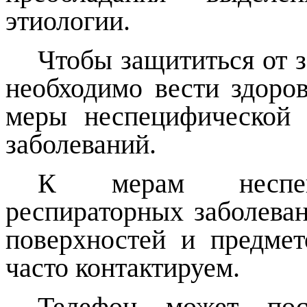
этиологии.
Чтобы защититься от 
необходимо вести здоро
меры неспецифической
заболеваний.
К мерам неспеци
респираторных заболеван
поверхностей и предме
часто контактируем.
Телефон может пос