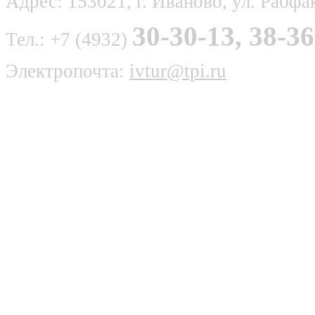
Адрес: 153021, г. Иваново, ул. Рабфак
30-30-13, 38-36
Тел.: +7 (4932)
Электропочта:
ivtur@tpi.ru