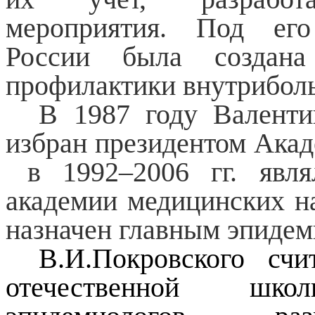
мероприятия. Под его
России была создана
профилактики внутрибол
В 1987 году Валент
избран президентом Ака
в 1992–2006 гг. явля
академии медицинских н
назначен главным эпиде
В.И.Покровского сч
отечественной шк