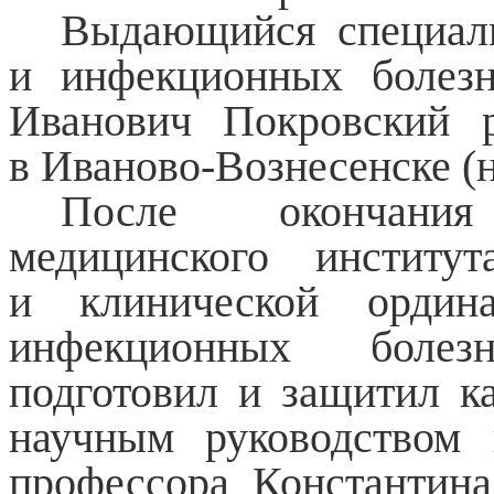
Выдающийся специали
и инфекционных болез
Иванович Покровский 
в Иваново-Вознесенске (н
После окончани
медицинского инстит
и клинической ордин
инфекционных болез
подготовил и защитил к
научным руководством
профессора Константин