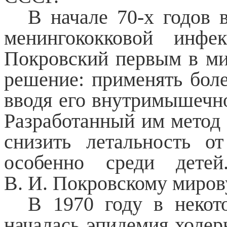
В начале 70-х годов 
менингококковой инф
Покровский первым в м
решение: применять бол
вводя его внутримышечно
Разработанный им метод 
снизить летальность о
особенно среди детей
В. И. Покровскому миров
В 1970 году в неко
началась эпидемия холер