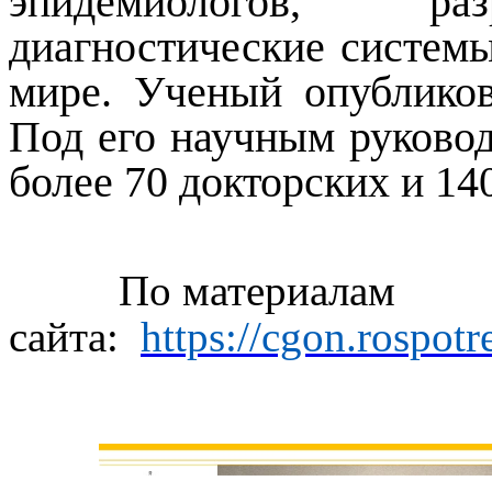
эпидемиологов, ра
диагностические системы
мире. Ученый опубликов
Под его научным руково
более 70 докторских и 14
По материалам
сайта:
https://cgon.rospotr