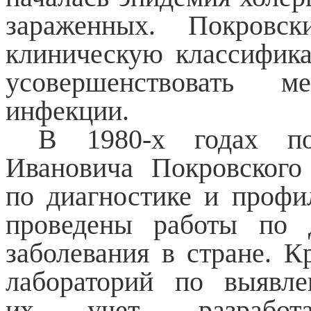
зараженных. Покровск
клиническую классифика
усовершенствовать м
инфекции.
В 1980-х годах по
Ивановича Покровског
по диагностике и проф
проведены работы по 
заболевания в стране. К
лабораторий по выявл
их учет, разработа