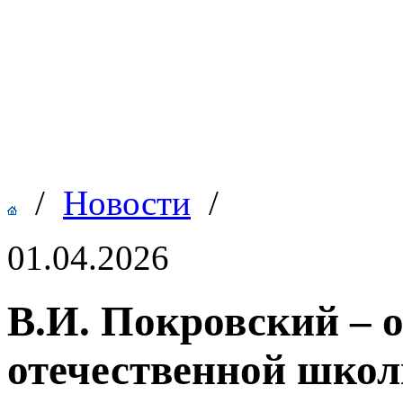
/
Новости
/
01.04.2026
В.И. Покровский – 
отечественной шко