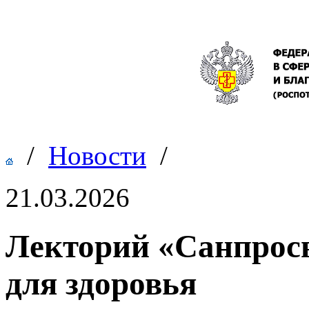
/
Новости
/
21.03.2026
Лекторий «Санпросв
для здоровья