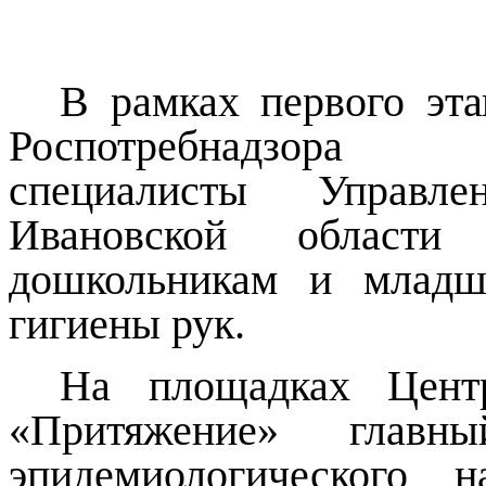
В рамках первого эта
Роспотребнадзора 
специалисты Управле
Ивановской области 
дошкольникам и младш
гигиены рук.
На площадках Цент
«Притяжение» главный
эпидемиологического 