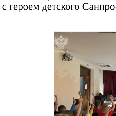
с героем детского Санпр