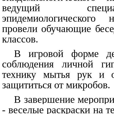
ведущий специал
эпидемиологического 
провели обучающие бес
классов.
В игровой форме де
соблюдения личной ги
технику мытья рук и о
защититься от микробов.
В завершение меропри
- веселые раскраски на те