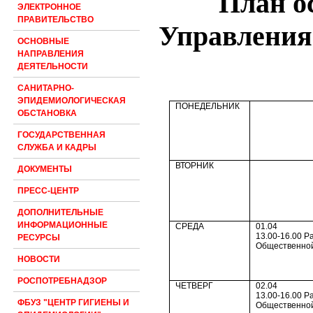
План о
ЭЛЕКТРОННОЕ
ПРАВИТЕЛЬСТВО
Управления 
ОСНОВНЫЕ
НАПРАВЛЕНИЯ
ДЕЯТЕЛЬНОСТИ
САНИТАРНО-
ЭПИДЕМИОЛОГИЧЕСКАЯ
ПОНЕДЕЛЬНИК
ОБСТАНОВКА
ГОСУДАРСТВЕННАЯ
СЛУЖБА И КАДРЫ
ВТОРНИК
ДОКУМЕНТЫ
ПРЕСС-ЦЕНТР
ДОПОЛНИТЕЛЬНЫЕ
ИНФОРМАЦИОННЫЕ
СРЕДА
01.04
13.00-16.00 Р
РЕСУРСЫ
Общественно
НОВОСТИ
РОСПОТРЕБНАДЗОР
ЧЕТВЕРГ
02.04
13.00-16.00 Р
ФБУЗ "ЦЕНТР ГИГИЕНЫ И
Общественно