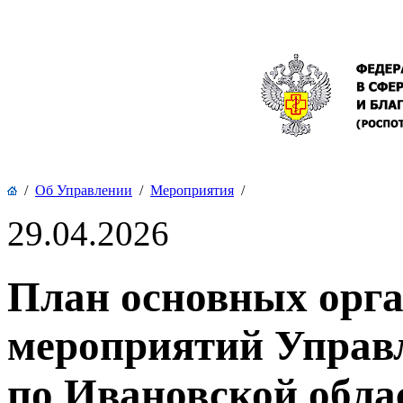
/
Об Управлении
/
Мероприятия
/
29.04.2026
План основных орг
мероприятий Управ
по Ивановской облас