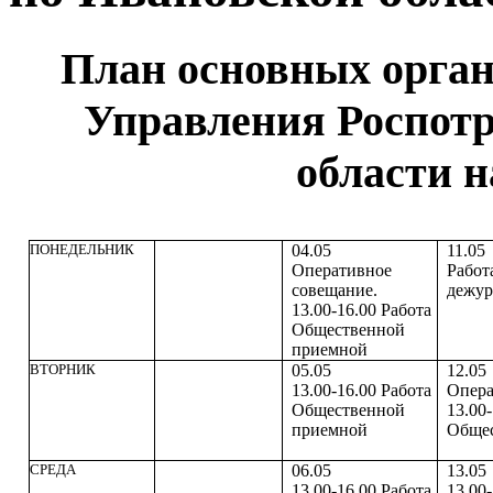
План основных орга
Управления Роспотр
области н
ПОНЕДЕЛЬНИК
04.05
11.05
Оперативное
Работ
совещание.
дежур
13.00-16.00 Работа
Общественной
приемной
ВТОРНИК
05.05
12.05
13.00-16.00 Работа
Опера
Общественной
13.00-
приемной
Общес
СРЕДА
06.05
13.0
13.00-16.00 Работа
13.00-