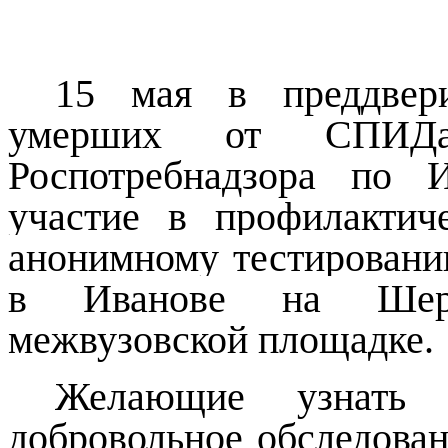
15 мая в преддвер
умерших от СПИД
Роспотребнадзора по 
участие в профилакти
анонимному тестировани
в Иванове на Шере
межвузовской площадке.
Желающие узнать 
добровольное обследова