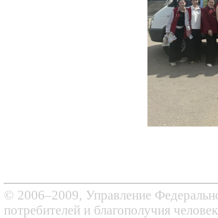
© 2006–2009, Управление Федерально
потребителей и благополучия человек