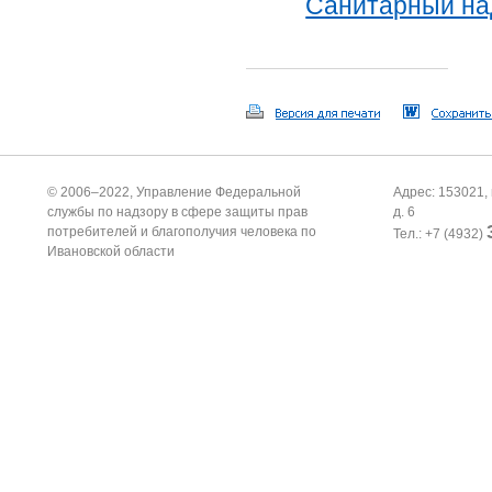
Санитарный на
© 2006–2022, Управление Федеральной
Адрес: 153021, 
службы по надзору в сфере защиты прав
д. 6
потребителей и благополучия человека по
Тел.: +7 (4932)
Ивановской области