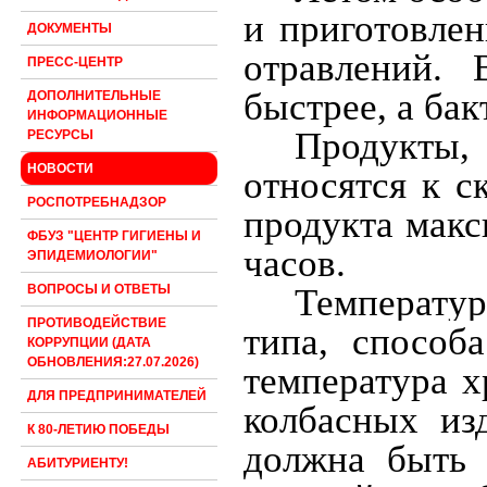
и приготовле
ДОКУМЕНТЫ
отравлений.
ПРЕСС-ЦЕНТР
быстрее, а ба
ДОПОЛНИТЕЛЬНЫЕ
ИНФОРМАЦИОННЫЕ
Продукты,
РЕСУРСЫ
НОВОСТИ
относятся к с
РОСПОТРЕБНАДЗОР
продукта макс
ФБУЗ "ЦЕНТР ГИГИЕНЫ И
часов.
ЭПИДЕМИОЛОГИИ"
Температу
ВОПРОСЫ И ОТВЕТЫ
ПРОТИВОДЕЙСТВИЕ
типа, способ
КОРРУПЦИИ (ДАТА
ОБНОВЛЕНИЯ:27.07.2026)
температура 
ДЛЯ ПРЕДПРИНИМАТЕЛЕЙ
колбасных из
К 80-ЛЕТИЮ ПОБЕДЫ
должна быть 
АБИТУРИЕНТУ!