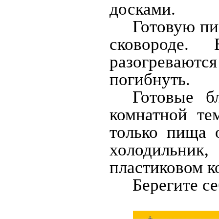
досками.
Готовую пи
сковороде.
разогреваютс
погибнуть.
Готовые б
комнатной те
только пища 
холодильник,
пластиковом к
Берегите се