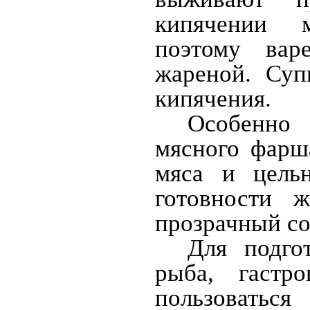
кипячении м
поэтому вар
жареной. Суп
кипячения.
Особенно 
мясного фарш
мяса и цель
готовности 
прозрачный со
Для подго
рыба, гастр
пользоватьс