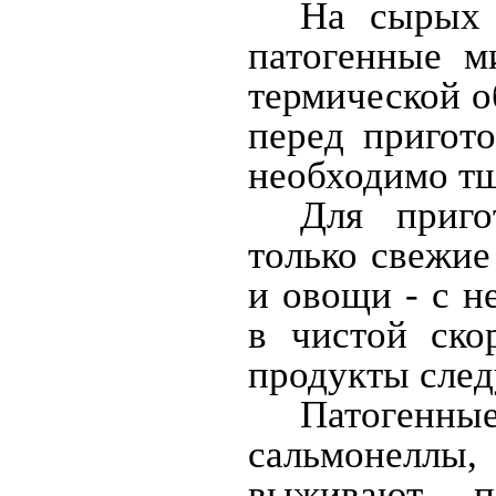
На сырых 
патогенные м
термической о
перед пригот
необходимо тщ
Для приго
только свежие
и овощи - с н
в чистой ско
продукты след
Патоген
сальмонеллы
выживают п