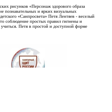
тских рисунков «Персонаж здорового образа
ние познавательных и ярких визуальных
 детского «Санпросвета» Петя Лентяев - веселый
что соблюдение простых правил гигиены и
учиться. Петя в простой и доступной форме