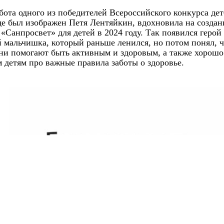
бота одного из победителей Всероссийского конкурса де
где был изображен Петя Лентяйкин, вдохновила на созда
«Санпросвет» для детей в 2024 году. Так появился герой
 мальчишка, который раньше ленился, но потом понял, 
ни помогают быть активным и здоровым, а также хорошо 
м детям про важные правила заботы о здоровье.