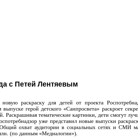
да с Петей Лентяевым
 новую раскраску для детей от проекта Роспотребна
 выпуске герой детского «Санпросвета» раскроет секр
. Раскрашивая тематические картинки, дети смогут лу
Роспотребнадзор уже представил новые выпуски раскрас
 Общий охват аудитории в социальных сетях и СМИ м
 млн. (по данным «Медиалогии»).