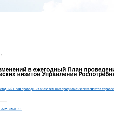
/
зменений в ежегодный План проведен
ских визитов Управления Роспотребна
жегодный План проведения обязательных профилактических визитов Управлен