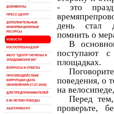
- это празд
ДОКУМЕНТЫ
времяпрепров
ПРЕСС-ЦЕНТР
день стал д
ДОПОЛНИТЕЛЬНЫЕ
ИНФОРМАЦИОННЫЕ
помнить о мер
РЕСУРСЫ
НОВОСТИ
В основно
РОСПОТРЕБНАДЗОР
поступают с
ФБУЗ "ЦЕНТР ГИГИЕНЫ И
площадках.
ЭПИДЕМИОЛОГИИ"
ВОПРОСЫ И ОТВЕТЫ
Поговорит
ПРОТИВОДЕЙСТВИЕ
поведения, о т
КОРРУПЦИИ (ДАТА
ОБНОВЛЕНИЯ:27.07.2026)
на велосипеде,
ДЛЯ ПРЕДПРИНИМАТЕЛЕЙ
Перед тем,
К 80-ЛЕТИЮ ПОБЕДЫ
проверьте, б
АБИТУРИЕНТУ!