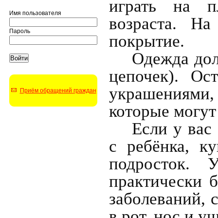
играть на п
Имя пользователя
возраста. Н
Пароль
покрытие.
Одежда дол
цепочек). О
украшениями,
Приём обращений граждан
которые могут
Если у вас 
с ребёнка, к
подросток. 
практически 
заболеваний, 
в рот, нос и у