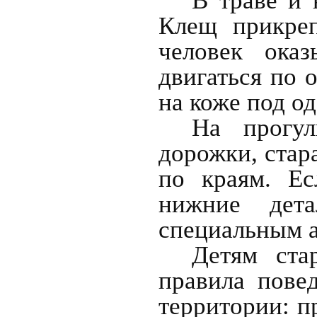
В траве и 
Клещ прикреп
человек оказ
двигаться по 
на коже под од
На прогул
дорожки, стара
по краям. Ес
нижние дета
специальным 
Детям ста
правила пове
территории: п