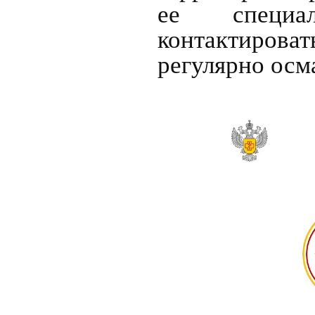
ее специал
контактиров
регулярно осм