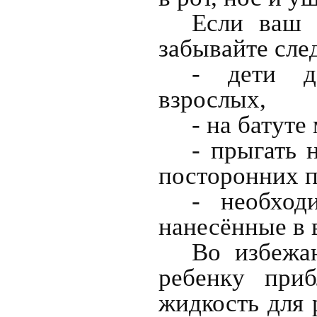
Если ваш 
забывайте сле
- дети д
взрослых,
- на батуте
- прыгать 
посторонних п
- необход
нанесённые в в
Во избежа
ребенку приб
жидкость для 