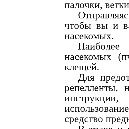
палочки, ветки
Отправляясь
чтобы вы и в
насекомых.
Наиболее
насекомых (п
клещей.
Для предо
репелленты, 
инструкции
использовани
средство пред