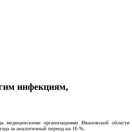
угим инфекциям,
да медицинскими организациями Ивановской области
ода за аналогичный период на 16 %.