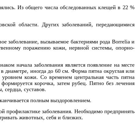
лялись. Из общего числа обследованных клещей в 22 %
овской области. Других заболеваний, передающимися
е заболевание, вызываемое бактериями рода Borrelia и
венному поражению кожи, нервной системы, опорно-
аком начала заболевания является появление на месте
в диаметре, иногда до 60 см. Форма пятна округлая или
 уровнем кожи. Со временем центральная часть пятна
 формируется корочка, затем рубец. Пятно без лечения
, сердца, суставов.
заканчивается полным выздоровлением.
ой профилактике заболевания. Необходимо предпринять
тривать животных, себя и близких.