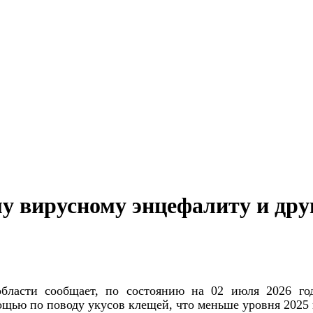
у вирусному энцефалиту и др
области сообщает, по состоянию на 02 июля 2026 го
щью по поводу укусов клещей, что меньше уровня 2025 г