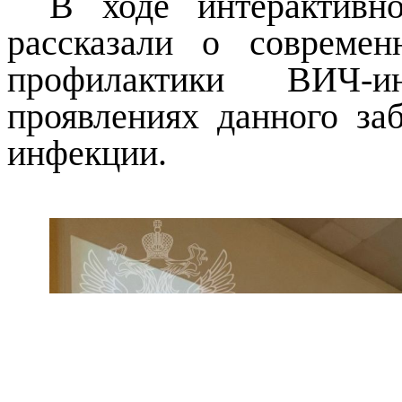
В ходе интерактивн
рассказали
о современ
профилактики ВИЧ-и
проявлениях данного з
инфекции.