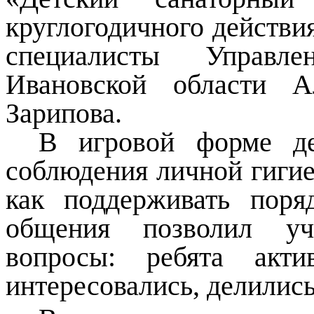
круглогодичного действи
специалисты Управле
Ивановской области А
Зарипова.
В игровой форме де
соблюдения личной гигие
как поддерживать пор
общения позволил уча
вопросы: ребята акти
интересовались, делилис