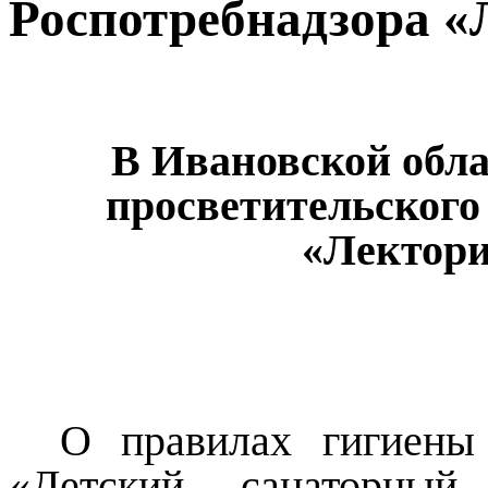
Роспотребнадзора «
В Ивановской обла
просветительского
«Лектори
О правилах гигиены
«Детский санаторный 