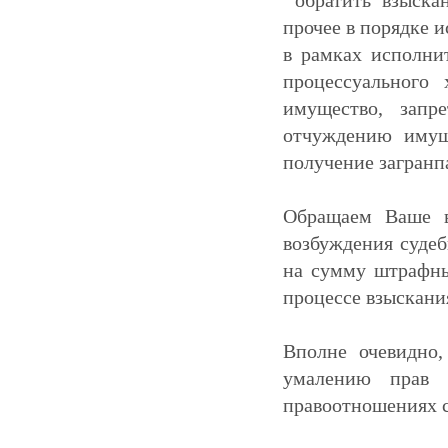
прочее в порядке 
в рамках исполни
процессуального
имущество, запр
отчуждению имуще
получение загранпас
Обращаем Ваше в
возбуждения судеб
на сумму штрафны
процессе взыскани
Вполне очевидно,
умалению прав 
правоотношениях 