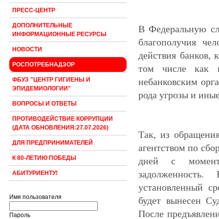
ПРЕСС-ЦЕНТР
ДОПОЛНИТЕЛЬНЫЕ
В Федеральную сл
ИНФОРМАЦИОННЫЕ РЕСУРСЫ
благополучия че
НОВОСТИ
действия банков, 
РОСПОТРЕБНАДЗОР
том числе как н
небанковским орга
ФБУЗ "ЦЕНТР ГИГИЕНЫ И
ЭПИДЕМИОЛОГИИ"
рода угрозы и ины
ВОПРОСЫ И ОТВЕТЫ
ПРОТИВОДЕЙСТВИЕ КОРРУПЦИИ
(ДАТА ОБНОВЛЕНИЯ:27.07.2026)
Так, из обращения
ДЛЯ ПРЕДПРИНИМАТЕЛЕЙ
агентством по сб
К 80-ЛЕТИЮ ПОБЕДЫ
дней
с момент
задолженность.
АБИТУРИЕНТУ!
установленный с
Имя пользователя
будет вынесен Су
После предъявлени
Пароль