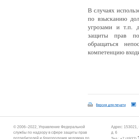
В случаях использ
по взысканию дол
угрозами и т.п. 
защиты прав пот
обращаться непо
компетенцию входи
© 2006–2022, Управление Федеральной
Адрес: 153021, 
службы по надзору в сфере защиты прав
д. 6
потребителей и благополучия человека по
Тел.: +7 (4932)