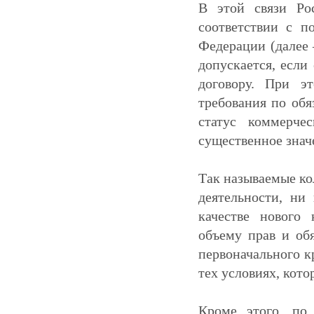
В этой связи Ро
соответствии с п
Федерации (далее 
допускается, если
договору. При э
требования по обяз
статус коммерче
существенное знач
Так называемые ко
деятельности, ни
качестве нового 
объему прав и об
первоначального к
тех условиях, кото
Кроме этого, по