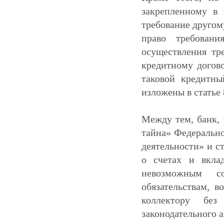
закрепленному в 
требование другом
право требован
осуществления тр
кредитному догово
таковой кредитны
изложены в статье
Между тем, банк, 
тайна» Федерально
деятельности» и ст
о счетах и вклад
невозможным с
обязательствам, 
коллектору без
законодательного а