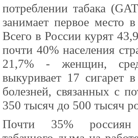
потреблении табака (GAT
занимает первое место в
Всего в России курят 43,9
почти 40% населения стр
21,7% - женщин, сред
выкуривает 17 сига
болезней, связанных с по
350 тысяч до 500 тысяч р
Почти 35% россиян п
табачного дыма на работ