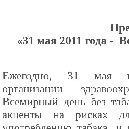
Пре
«31 мая 2011 года - 
Ежегодно, 31 мая п
организации здравоох
Всемирный день без таба
акценты на рисках дл
употреблению табака, и