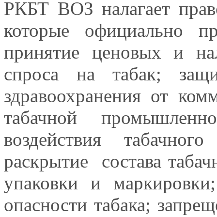
РКБТ ВОЗ налагает право
которые официально п
принятие ценовых и н
спроса на табак; защ
здравоохранения от ком
табачной промышлен
воздействия табачно
раскрытие состава табач
упаковки и маркировк
опасности табака; запре