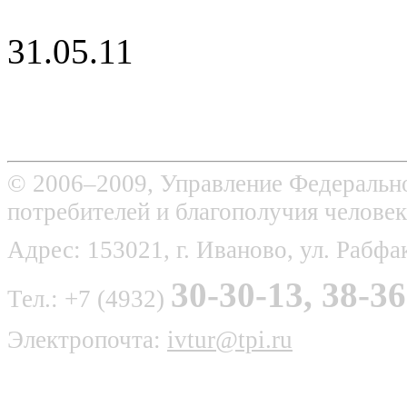
31.05.11
© 2006–2009, Управление Федерально
потребителей и благополучия человек
Адрес: 153021, г. Иваново, ул. Рабфак
30-30-13, 38-36
Тел.: +7 (4932)
Электропочта:
ivtur@tpi.ru