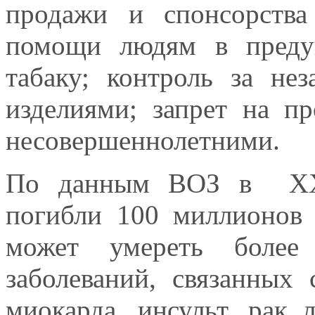
продажи и спонсорства
помощи людям в преду
табаку; контроль за не
изделиями; запрет на п
несовершеннолетними.
По данным ВОЗ в XX с
погибли 100 миллионов 
может умереть более
заболеваний, связанных
миокарда, инсульт, рак 