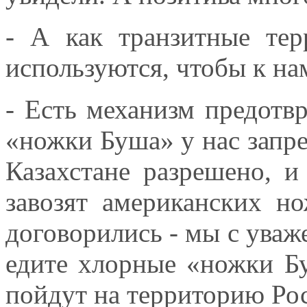
- А как транзитные тер
используются, чтобы к н
- Есть механизм предотв
«ножки Буша» у нас запре
Казахстане разрешено, 
завозят американских н
договорились - мы с уваж
едите хлорные «ножки Бу
пойдут на территорию Рос