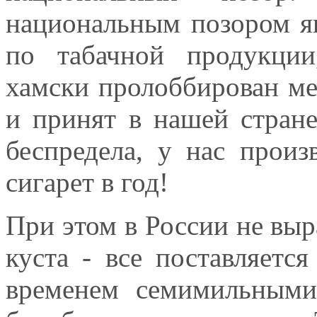
национальным позором яв
по табачной продукции
хамски пролоббирован м
и принят в нашей стране
беспредела, у нас прои
сигарет в год!
При этом в России не выр
куста - все поставляетс
временем семимильными