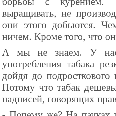
борьбы с курением. Т
выращивать, не производ
они этого добьются. Че
ничем. Кроме того, что о
А мы не знаем. У нас
употребления табака рез
дойдя до подросткового в
Потому что табак дешев
надписей, говорящих прав
- Почему же? На пачках 