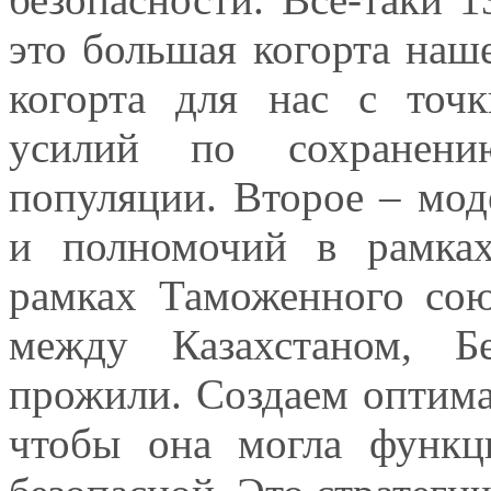
это большая когорта наше
когорта для нас с точ
усилий по сохранени
популяции. Второе – мо
и полномочий в рамка
рамках Таможенного сою
между Казахстаном, Б
прожили. Создаем оптима
чтобы она могла функц