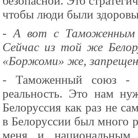
безопасной. Это стратегич
чтобы люди были здоровы
- А вот с Таможенным 
Сейчас из той же Белору
«Боржоми» же, запрещенн
- Таможенный союз - 
реальность. Это нам ну
Белоруссия как раз не са
в Белоруссии был много р
меня и национальным 