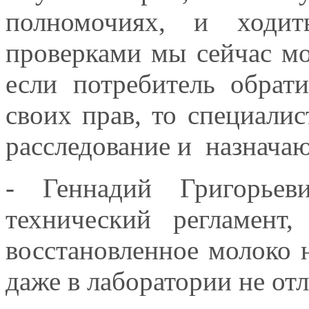
полномочиях, и ходи
проверками мы сейчас мо
если потребитель обрат
своих прав, то специали
расследование и назначаю
- Геннадий Григорьев
технический регламент,
восстановленное молоко н
даже в лаборатории не от