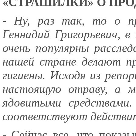
«СТРАШИЛКИ» О ПР
- Ну, раз так, то о п
Геннадий Григорьевич, в
очень популярны расслед
нашей стране делают п
гигиены. Исходя из репо
настоящую отраву, а м
ядовитыми средствами.
соответствуют действи
- Сейчас все, что показ