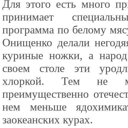
Для этого есть много пр
принимает специальн
программа по белому мясу
Онищенко делали негодяя
куриные ножки, а народ
своем столе эти уродл
хлоркой. Тем не 
преимущественно отечест
нем меньше ядохимика
заокеанских курах.