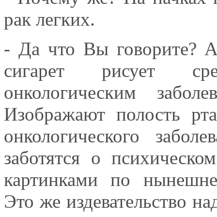
рак легких.
- Да что Вы говорите? А
сигарет рисует сре
онкологическим заболе
Изображают полость рт
онкологического забол
заботятся о психическо
картинками по нынешне
Это же издевательство над