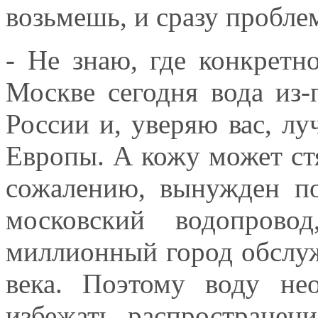
возьмешь, и сразу пробле
- Не знаю, где конкретн
Москве сегодня вода из-
России и, уверяю вас, лу
Европы. А кожу может стя
сожалению, вынужден по
московский водопрово
миллионный город обслу
века. Поэтому воду не
избежать распространен