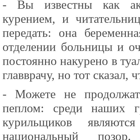
- Вы известны как ак
курением, и читательн
передать: она беременн
отделении больницы и оч
постоянно накурено в туа
главврачу, но тот сказал, 
- Можете не продолжа
пеплом: среди наших 
курильщиков являются
национальный позор