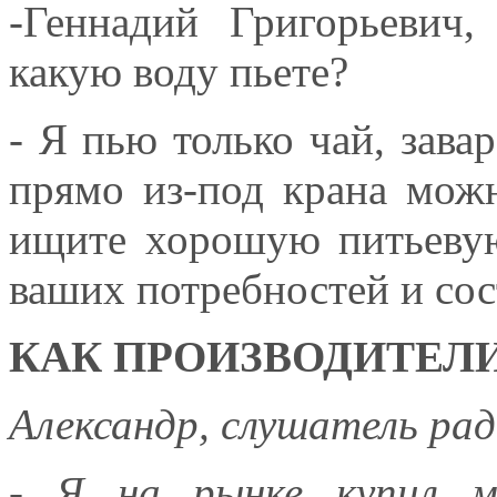
-Геннадий Григорьевич
какую воду пьете?
- Я пью только чай, зава
прямо из-под крана мож
ищите хорошую питьевую
ваших потребностей и сос
КАК ПРОИЗВОДИТЕЛИ
Александр, слушатель ра
- Я на рынке купил м