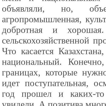
объявляли, но, объе
агропромышленная, культ
добротная и хороша
сельскохозяйственной пр
Что касается Казахстана
национальный. Конечно
границах, которые нужн
идет поступательная, ос
год прошел и каких-т
увидели. А позитива мног