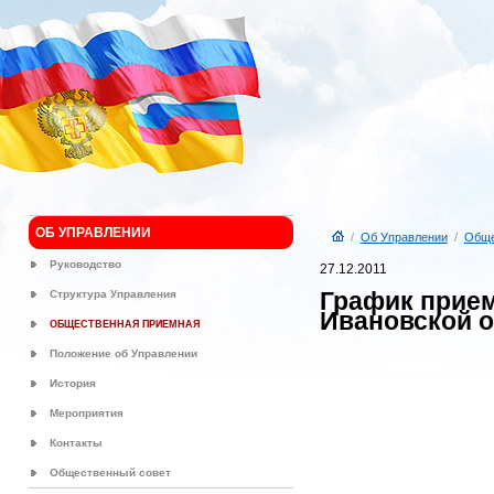
ОБ УПРАВЛЕНИИ
/
Об Управлении
/
Обще
Руководство
27.12.2011
График прием
Структура Управления
Ивановской о
ОБЩЕСТВЕННАЯ ПРИЕМНАЯ
Положение об Управлении
История
Мероприятия
Контакты
Общественный совет