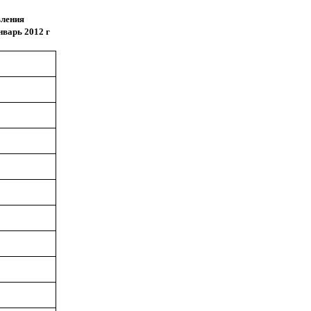
вления
январь
2012 г