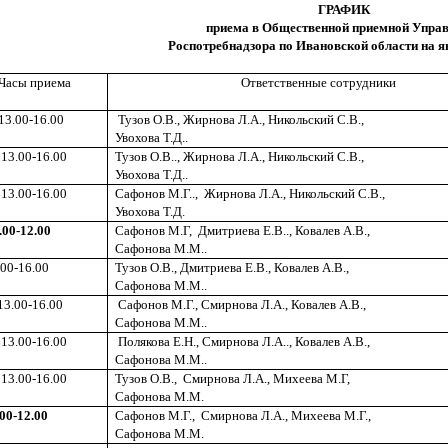
ГРАФИК
приема в Общественной приемной Упра
Роспотребнадзора по Ивановской области на 
Часы приема
Ответственные сотрудники
13.00-16.00
Тузов О.В., Жирнова Л.А., Никольский С.В.,
Увохова Т.Д..
13.00-16.00
Тузов О.В.., Жирнова Л.А., Никольский С.В.,
Увохова Т.Д..
13.00-16.00
Сафонов М.Г..,
Жирнова Л.А., Никольский С.В.,
Увохова Т.Д.
.00-12.00
Сафонов М.Г,
Дмитриева Е.В.., Ковалев А.В.,
Сафонова М.М..
.00-16.00
Тузов О.В., Дмитриева Е.В., Ковалев А.В.,
Сафонова М.М..
13.00-16.00
Сафонов М.Г., Смирнова Л.А., Ковалев А.В.,
Сафонова М.М..
13.00-16.00
Полякова Е.Н., Смирнова Л.А.., Ковалев А.В.,
Сафонова М.М..
13.00-16.00
Тузов О.В.,
Смирнова Л.А., Михеева М.Г,
Сафонова М.М.
00-12.00
Сафонов М.Г.,
Смирнова Л.А., Михеева М.Г.,
Сафонова М.М.