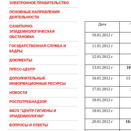
ЭЛЕКТРОННОЕ ПРАВИТЕЛЬСТВО
ОСНОВНЫЕ НАПРАВЛЕНИЯ
ДЕЯТЕЛЬНОСТИ
Дата
САНИТАРНО-
ЭПИДЕМИОЛОГИЧЕСКАЯ
10.01.2012 г
ОБСТАНОВКА
11.01.2012 г
ГОСУДАРСТВЕННАЯ СЛУЖБА И
КАДРЫ
12.01.2012 г
ДОКУМЕНТЫ
13.01.2012 г
10
ПРЕСС-ЦЕНТР
16.01.2012 г
13
ДОПОЛНИТЕЛЬНЫЕ
ИНФОРМАЦИОННЫЕ РЕСУРСЫ
17.01.2012 г
НОВОСТИ
18.01.2012 г
РОСПОТРЕБНАДЗОР
19.01.2012 г
ФБУЗ "ЦЕНТР ГИГИЕНЫ И
ЭПИДЕМИОЛОГИИ"
20.01.2012 г
10.
ВОПРОСЫ И ОТВЕТЫ