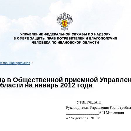
ственная приемная
/
а в Общественной приемной Управлен
бласти на январь 2012 года
УТВЕРЖДАЮ
Руководитель Управления Роспотребна
________________А.И.Минашкин
«22» декабря
2011г.