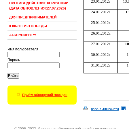
23.01.2012г
13.
ПРОТИВОДЕЙСТВИЕ КОРРУПЦИИ
(ДАТА ОБНОВЛЕНИЯ:27.07.2026)
24.01.2012г
13
ДЛЯ ПРЕДПРИНИМАТЕЛЕЙ
25.01.2012г.
К 80-ЛЕТИЮ ПОБЕДЫ
26.01.2012г.
АБИТУРИЕНТУ!
27.01.2012г
10
Имя пользователя
30.01.2012г
1
Пароль
31.01.2012г
1
Приём обращений граждан
© 2006–2022, Управление Федеральной службы по надзору в