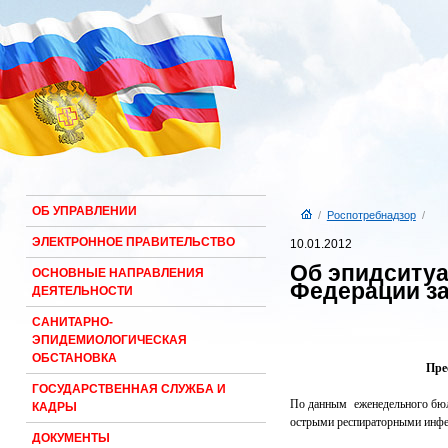
ОБ УПРАВЛЕНИИ
/
Роспотребнадзор
/
ЭЛЕКТРОННОЕ ПРАВИТЕЛЬСТВО
10.01.2012
Об эпидситуа
ОСНОВНЫЕ НАПРАВЛЕНИЯ
Федерации за 
ДЕЯТЕЛЬНОСТИ
САНИТАРНО-
ЭПИДЕМИОЛОГИЧЕСКАЯ
ОБСТАНОВКА
Пре
ГОСУДАРСТВЕННАЯ СЛУЖБА И
По данным еженедельного бюлл
КАДРЫ
острыми респираторными инфе
ДОКУМЕНТЫ