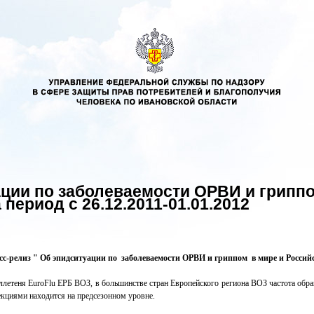
ции по заболеваемости ОРВИ и гриппо
период с 26.12.2011-01.01.2012
сс-релиз " Об эпидситуации по заболеваемости ОРВИ и гриппом в мире и Российск
етеня EuroFlu ЕРБ ВОЗ, в большинстве стран Европейского региона ВОЗ частота обр
кциями находится на предсезонном уровне.