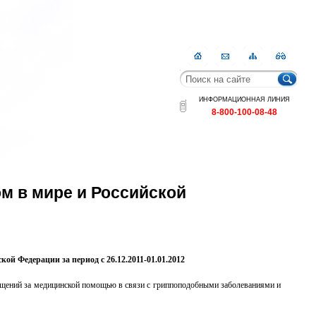
Главная
Контакты
Карта
RSS
сайта
ИНФОРМАЦИОННАЯ ЛИНИЯ
8-800-100-08-48
м в мире и Российской
ой Федерации за период с 26.12.2011-01.01.2012
ащений за медицинской помощью в связи с гриппоподобными заболеваниями и