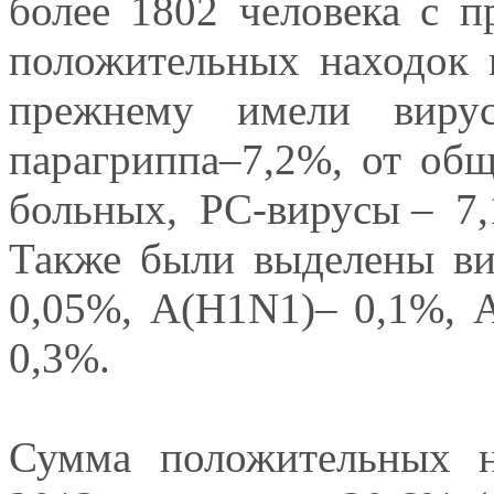
более 1802 человека с 
положительных находок 
прежнему имели вирус
парагриппа–7,2%, от общ
больных, РС-вирусы – 7,
Также были выделены в
0,05%, А(Н1N1)– 0,1%, 
0,3%.
Сумма положительных н