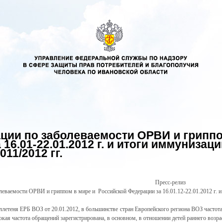
ции по заболеваемости ОРВИ и гриппо
16.01-22.01.2012 г. и итоги иммунизац
011/2012 гг.
Пресс-релиз
леваемости ОРВИ и гриппом в мире и Российской Федерации за 16.01.12-22.01.2012 г.
и
ллетеня
ЕРБ ВОЗ от 20.01.2012, в большинстве стран Европейского региона ВОЗ часто
кая частота обращений зарегистрирована, в основном, в отношении детей раннего возра