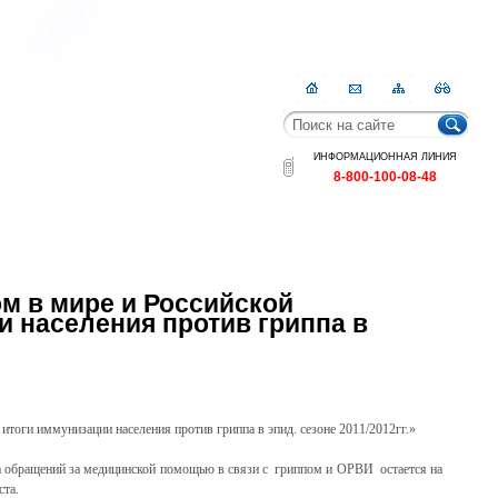
Главная
Контакты
Карта
RSS
сайта
ИНФОРМАЦИОННАЯ ЛИНИЯ
8-800-100-08-48
м в мире и Российской
ии населения против гриппа в
 итоги иммунизации
населения против гриппа в эпид. сезоне 2011/2012гг.»
та обращений за медицинской помощью в связи с гриппом и ОРВИ остается на
ста.