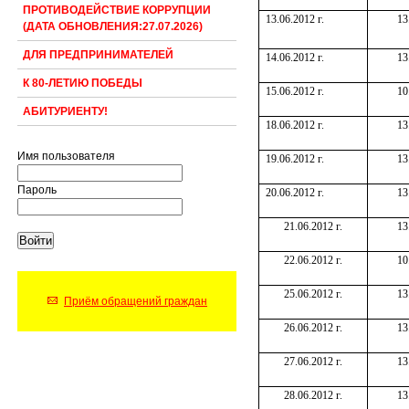
ПРОТИВОДЕЙСТВИЕ КОРРУПЦИИ
13.06.2012 г.
13
(ДАТА ОБНОВЛЕНИЯ:27.07.2026)
ДЛЯ ПРЕДПРИНИМАТЕЛЕЙ
14.06.2012 г.
13
К 80-ЛЕТИЮ ПОБЕДЫ
15.06.2012 г.
10
АБИТУРИЕНТУ!
18.06.2012 г.
13
Имя пользователя
19.06.2012 г.
13
Пароль
20.06.2012 г.
13
21.06.2012 г.
13
22.06.2012 г.
10
25.06.2012 г.
13
Приём обращений граждан
26.06.2012 г.
13
27.06.2012 г.
13
28.06.2012 г.
13