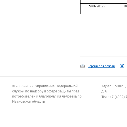
29.06.2012 г.
10
© 2006–2022, Управление Федеральной
Адрес: 153021, 
службы по надзору в сфере защиты прав
д. 6
потребителей и благополучия человека по
Тел.: +7 (4932)
Ивановской области