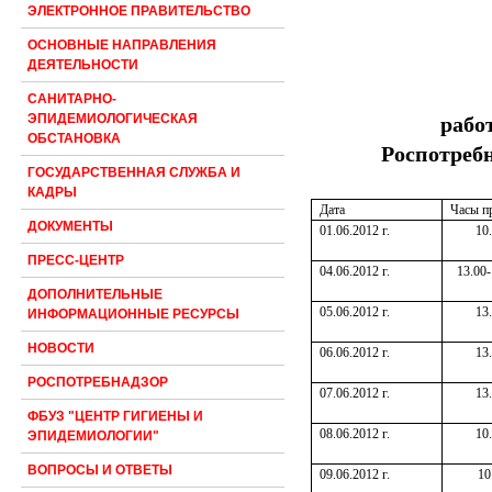
ЭЛЕКТРОННОЕ ПРАВИТЕЛЬСТВО
ОСНОВНЫЕ НАПРАВЛЕНИЯ
ДЕЯТЕЛЬНОСТИ
САНИТАРНО-
ЭПИДЕМИОЛОГИЧЕСКАЯ
рабо
ОБСТАНОВКА
Роспотребн
ГОСУДАРСТВЕННАЯ СЛУЖБА И
КАДРЫ
Дата
Часы п
ДОКУМЕНТЫ
01.06.2012 г.
10
ПРЕСС-ЦЕНТР
04.06.2012 г.
13.00-
ДОПОЛНИТЕЛЬНЫЕ
05.06.2012 г.
13
ИНФОРМАЦИОННЫЕ РЕСУРСЫ
НОВОСТИ
06.06.2012 г.
13
РОСПОТРЕБНАДЗОР
07.06.2012 г.
13
ФБУЗ "ЦЕНТР ГИГИЕНЫ И
08.06.2012 г.
10
ЭПИДЕМИОЛОГИИ"
ВОПРОСЫ И ОТВЕТЫ
09.06.2012 г.
10