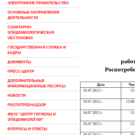
ЭЛЕКТРОННОЕ ПРАВИТЕЛЬСТВО
ОСНОВНЫЕ НАПРАВЛЕНИЯ
ДЕЯТЕЛЬНОСТИ
САНИТАРНО-
ЭПИДЕМИОЛОГИЧЕСКАЯ
ОБСТАНОВКА
ГОСУДАРСТВЕННАЯ СЛУЖБА И
КАДРЫ
рабо
ДОКУМЕНТЫ
Роспотреб
ПРЕСС-ЦЕНТР
ДОПОЛНИТЕЛЬНЫЕ
Дата
Час
ИНФОРМАЦИОННЫЕ РЕСУРСЫ
02.07.2012 г.
13.
НОВОСТИ
03.07.2012 г.
13.00
РОСПОТРЕБНАДЗОР
04.07.2012 г.
13.
ФБУЗ "ЦЕНТР ГИГИЕНЫ И
ЭПИДЕМИОЛОГИИ"
05.07.2012 г.
13.
ВОПРОСЫ И ОТВЕТЫ
06.07.2012 г.
10.