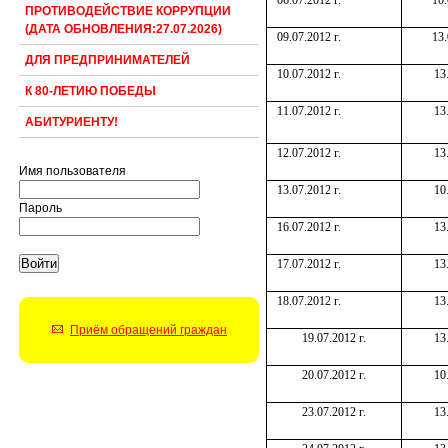
ПРОТИВОДЕЙСТВИЕ КОРРУПЦИИ
(ДАТА ОБНОВЛЕНИЯ:27.07.2026)
09.07.2012 г.
13.
ДЛЯ ПРЕДПРИНИМАТЕЛЕЙ
10.07.2012 г.
13
К 80-ЛЕТИЮ ПОБЕДЫ
11.07.2012 г.
13
АБИТУРИЕНТУ!
12.07.2012 г.
13
Имя пользователя
13.07.2012 г.
10
Пароль
16.07.2012 г.
13
17.07.2012 г.
13
18.07.2012 г.
13
Приём обращений граждан
19.07.2012 г.
13
20.07.2012 г.
10
23.07.2012 г.
13