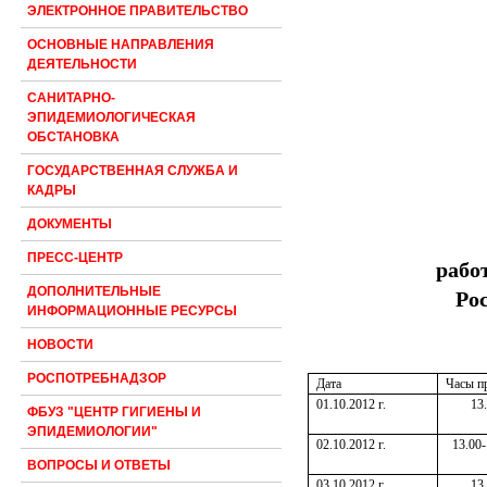
ЭЛЕКТРОННОЕ ПРАВИТЕЛЬСТВО
ОСНОВНЫЕ НАПРАВЛЕНИЯ
ДЕЯТЕЛЬНОСТИ
САНИТАРНО-
ЭПИДЕМИОЛОГИЧЕСКАЯ
ОБСТАНОВКА
ГОСУДАРСТВЕННАЯ СЛУЖБА И
КАДРЫ
ДОКУМЕНТЫ
ПРЕСС-ЦЕНТР
рабо
ДОПОЛНИТЕЛЬНЫЕ
Ро
ИНФОРМАЦИОННЫЕ РЕСУРСЫ
НОВОСТИ
РОСПОТРЕБНАДЗОР
Дата
Часы п
01.10.2012 г.
13
ФБУЗ "ЦЕНТР ГИГИЕНЫ И
ЭПИДЕМИОЛОГИИ"
02.10.2012 г.
13.00-
ВОПРОСЫ И ОТВЕТЫ
03.10.2012 г.
13