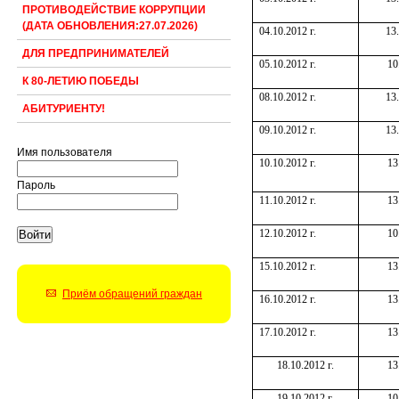
ПРОТИВОДЕЙСТВИЕ КОРРУПЦИИ
(ДАТА ОБНОВЛЕНИЯ:27.07.2026)
04.10.2012 г.
13
ДЛЯ ПРЕДПРИНИМАТЕЛЕЙ
05.10.2012 г.
10
К 80-ЛЕТИЮ ПОБЕДЫ
08.10.2012 г.
13
АБИТУРИЕНТУ!
09.10.2012 г.
13
Имя пользователя
10.10.2012 г.
13
Пароль
11.10.2012 г.
13
12.10.2012 г.
10
15.10.2012 г.
13
Приём обращений граждан
16.10.2012 г.
13
17.10.2012 г.
13
18.10.2012 г.
13
19.10.2012 г.
10