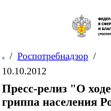
/
Роспотребнадзор
/
10.10.2012
Пресс-релиз "О ход
гриппа населения Р