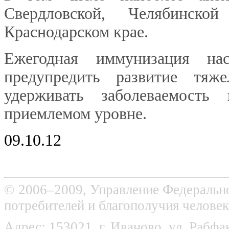
Свердловской, Челябинской
Краснодарском крае.
Ежегодная иммунизация нас
предупредить развитие тя
удерживать заболеваемост
приемлемом уровне.
09.10.12
© 2006–2009, Управление Федерально
потребителей и благополучия человек
Адрес: 153021, г. Иваново, ул. Рабфак