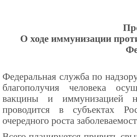
Пр
О ходе иммунизации прот
Фе
Федеральная служба по надзору
благополучия человека осущ
вакцины и иммунизацией на
проводится в субъектах Ро
очередного роста заболеваемос
Всего планируется привить свы