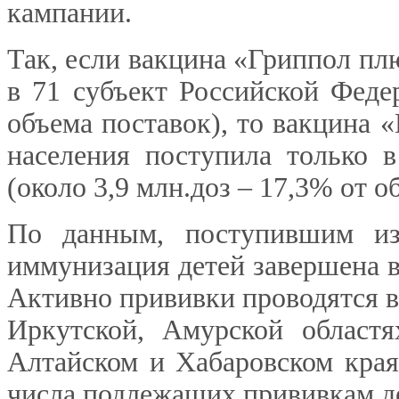
кампании.
Так, если вакцина «Гриппол пл
в 71 субъект Российской Федер
объема поставок), то вакцина 
населения поступила только 
(около 3,9 млн.доз – 17,3% от о
По данным, поступившим из 
иммунизация детей завершена в
Активно прививки проводятся в
Иркутской, Амурской областя
Алтайском и Хабаровском края
числа подлежащих прививкам д