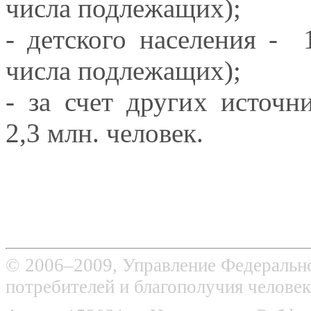
числа подлежащих);
- детского населения - 
числа подлежащих);
- за счет других источ
2,3 млн. человек.
© 2006–2009, Управление Федерально
потребителей и благополучия человек