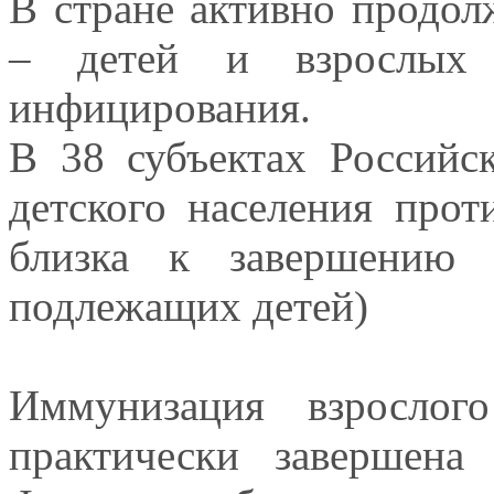
В стране активно продол
– детей и взрослых 
инфицирования.
В 38 субъектах Россий
детского населения прот
близка к завершени
подлежащих детей)
Иммунизация взрослог
практически завершен