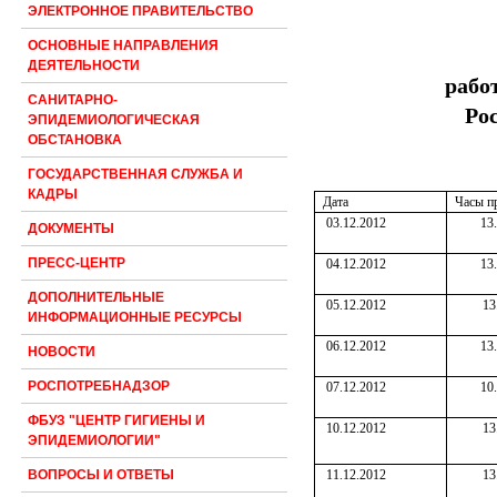
ЭЛЕКТРОННОЕ ПРАВИТЕЛЬСТВО
ОСНОВНЫЕ НАПРАВЛЕНИЯ
ДЕЯТЕЛЬНОСТИ
рабо
САНИТАРНО-
Ро
ЭПИДЕМИОЛОГИЧЕСКАЯ
ОБСТАНОВКА
ГОСУДАРСТВЕННАЯ СЛУЖБА И
КАДРЫ
Дата
Часы п
03.12.2012
13
ДОКУМЕНТЫ
ПРЕСС-ЦЕНТР
04.12.2012
13
ДОПОЛНИТЕЛЬНЫЕ
05.12.2012
13
ИНФОРМАЦИОННЫЕ РЕСУРСЫ
06.12.2012
13
НОВОСТИ
РОСПОТРЕБНАДЗОР
07.12.2012
10
ФБУЗ "ЦЕНТР ГИГИЕНЫ И
10.12.2012
13
ЭПИДЕМИОЛОГИИ"
11.12.2012
13
ВОПРОСЫ И ОТВЕТЫ