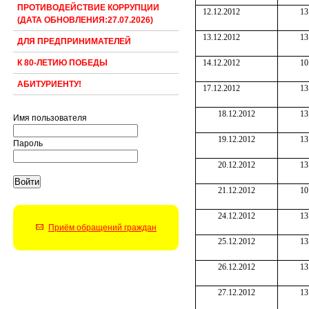
ПРОТИВОДЕЙСТВИЕ КОРРУПЦИИ
12.12.2012
13
(ДАТА ОБНОВЛЕНИЯ:27.07.2026)
13.12.2012
13
ДЛЯ ПРЕДПРИНИМАТЕЛЕЙ
14.12.2012
10
К 80-ЛЕТИЮ ПОБЕДЫ
АБИТУРИЕНТУ!
17.12.2012
13
18.12.2012
13
Имя пользователя
19.12.2012
13
Пароль
20.12.2012
13
21.12.2012
10
24.12.2012
13
Приём обращений граждан
25.12.2012
13
26.12.2012
13
27.12.2012
13