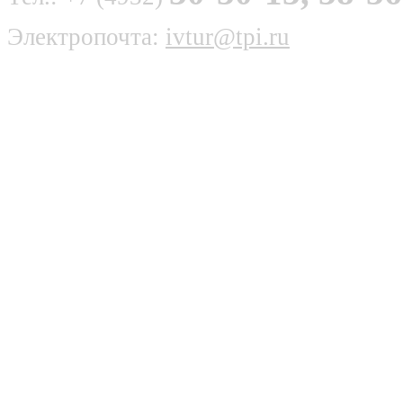
Электропочта:
ivtur@tpi.ru