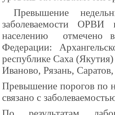
Превышение недельны
заболеваемости ОРВИ 
населению отмечено в
Федерации: Архангельск
республике Саха (Якутия)
Иваново, Рязань, Саратов
Превышение порогов по н
связано с заболеваемостью
По результатам лабо