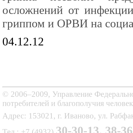
осложнений от инфекции
гриппом и ОРВИ на социа
04.12.12
© 2006–2009, Управление Федерально
потребителей и благополучия человек
Адрес: 153021, г. Иваново, ул. Рабфак
30-30-13, 38-36
Тел.: +7 (4932)