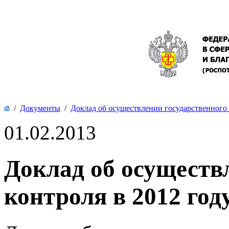
/
Документы
/
Доклад об осуществлении государственного
01.02.2013
Доклад об осуществ
контроля в 2012 год