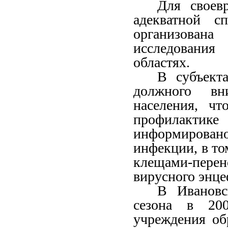
Для своев
адекватной с
организована
исследования
областях.
В субъект
должного вн
населения, ч
профилакти
информировано
инфекции, в то
клещами-перен
вирусного энце
В Ивановс
сезона в 200
учреждения об