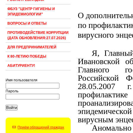
ФБУЗ "ЦЕНТР ГИГИЕНЫ И
О дополнитель
ЭПИДЕМИОЛОГИИ"
по профилакти
ВОПРОСЫ И ОТВЕТЫ
вирусного энце
ПРОТИВОДЕЙСТВИЕ КОРРУПЦИИ
(ДАТА ОБНОВЛЕНИЯ:27.07.2026)
ДЛЯ ПРЕДПРИНИМАТЕЛЕЙ
Я, Главны
К 80-ЛЕТИЮ ПОБЕДЫ
Ивановской об
АБИТУРИЕНТУ!
Главного го
Российской
Ф
Имя пользователя
28.05.200
Пароль
профилактике
проанализиро
эпидемической
вирусным энце
Аномально
Приём обращений граждан