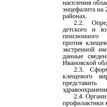
населения обла
энцефалита на 
районах.
2.2. Опр
детского и в
пенсионного 
против клещев
экстренной им
данные сведен
Ивановской обла
2.3. Сфор
клещевого ви
представить
здравоохранен
2.4.
Органи
профилактики