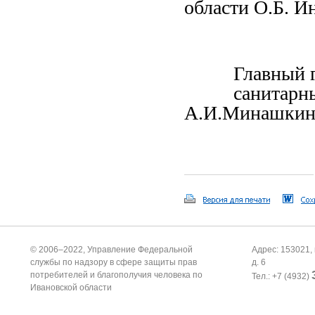
области О.Б. И
Главный гос
санитарный
А.И.Ми
© 2006–2022, Управление Федеральной
Адрес: 153021, 
службы по надзору в сфере защиты прав
д. 6
потребителей и благополучия человека по
Тел.: +7 (4932)
Ивановской области