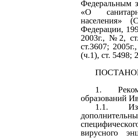
Федеральным з
«О санитарно
населения» (С
Федерации, 1999
2003г., №2, ст
ст.3607; 2005г.
(ч.1), ст. 5498; 
ПОСТАНО
1. Реком
образований Ив
1.1. Из
дополнительн
специфическо
вирусного эн