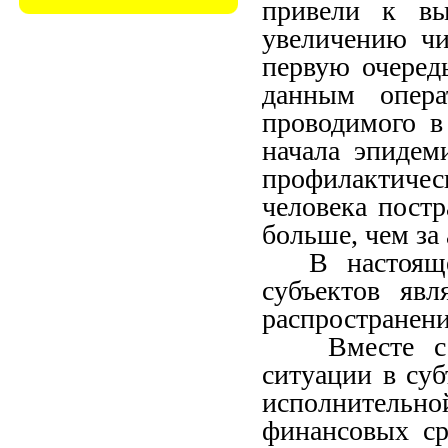
привели к вы
увеличению чи
первую очеред
данным опера
проводимого в
начала эпидем
профилактиче
человека постр
больше, чем за
В настоящ
субъектов яв
распространени
Вместе с 
ситуации в су
исполнительн
финансовых ср