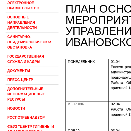
ЭЛЕКТРОННОЕ
ПЛАН ОСН
ПРАВИТЕЛЬСТВО
МЕРОПРИЯ
ОСНОВНЫЕ
НАПРАВЛЕНИЯ
УПРАВЛЕН
ДЕЯТЕЛЬНОСТИ
САНИТАРНО-
ИВАНОВСК
ЭПИДЕМИОЛОГИЧЕСКАЯ
ОБСТАНОВКА
ГОСУДАРСТВЕННАЯ
ПОНЕДЕЛЬНИК
01.04
СЛУЖБА И КАДРЫ
Рассмотре
ДОКУМЕНТЫ
администра
правонаруш
ПРЕСС-ЦЕНТР
Работа Об
приемной 1
ДОПОЛНИТЕЛЬНЫЕ
ИНФОРМАЦИОННЫЕ
РЕСУРСЫ
ВТОРНИК
02.04
НОВОСТИ
Работа Об
приемной 1
РОСПОТРЕБНАДЗОР
ФБУЗ "ЦЕНТР ГИГИЕНЫ И
СРЕДА
03.04