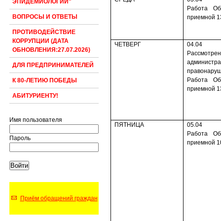
ЭПИДЕМИОЛОГИИ"
Работа Об
ВОПРОСЫ И ОТВЕТЫ
приемной 1
ПРОТИВОДЕЙСТВИЕ
КОРРУПЦИИ (ДАТА
ЧЕТВЕРГ
04.04
ОБНОВЛЕНИЯ:27.07.2026)
Рассмотре
администра
ДЛЯ ПРЕДПРИНИМАТЕЛЕЙ
правонаруш
Работа Об
К 80-ЛЕТИЮ ПОБЕДЫ
приемной 1
АБИТУРИЕНТУ!
Имя пользователя
ПЯТНИЦА
05.04
Работа Об
Пароль
приемной 1
Приём обращений граждан