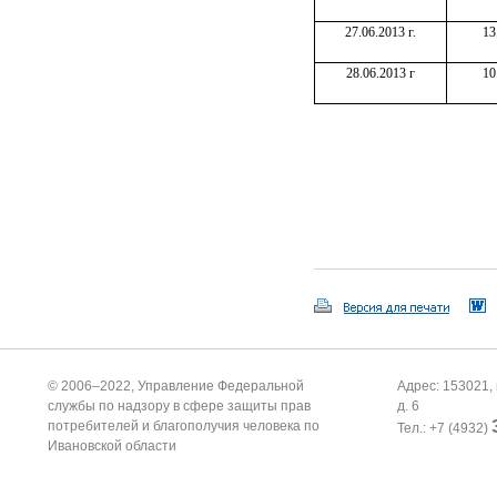
27.06.2013 г.
13
28.06.2013 г
10
© 2006–2022, Управление Федеральной
Адрес: 153021, 
службы по надзору в сфере защиты прав
д. 6
потребителей и благополучия человека по
Тел.: +7 (4932)
Ивановской области