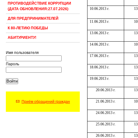
ПРОТИВОДЕЙСТВИЕ КОРРУПЦИИ
10.06.2013 г.
13
(ДАТА ОБНОВЛЕНИЯ:27.07.2026)
ДЛЯ ПРЕДПРИНИМАТЕЛЕЙ
11.06.2013 г.
10
К 80-ЛЕТИЮ ПОБЕДЫ
13.06.2013 г.
13
АБИТУРИЕНТУ!
14.06.2013 г.
10
Имя пользователя
17.06.2013 г.
13
Пароль
18.06.2013 г.
13
19.06.2013 г.
13
20.06.2013 г.
13
21.06.2013 г.
10
Приём обращений граждан
24.06.2013 г.
13
25.06.2013 г.
13
26.06.2013 г.
13