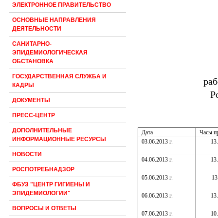
ЭЛЕКТРОННОЕ ПРАВИТЕЛЬСТВО
ОСНОВНЫЕ НАПРАВЛЕНИЯ
ДЕЯТЕЛЬНОСТИ
САНИТАРНО-
ЭПИДЕМИОЛОГИЧЕСКАЯ
ОБСТАНОВКА
ГОСУДАРСТВЕННАЯ СЛУЖБА И
ра
КАДРЫ
Р
ДОКУМЕНТЫ
ПРЕСС-ЦЕНТР
ДОПОЛНИТЕЛЬНЫЕ
Дата
Часы п
ИНФОРМАЦИОННЫЕ РЕСУРСЫ
03.06.2013 г.
13
НОВОСТИ
04.06.2013 г.
13
РОСПОТРЕБНАДЗОР
05.06.2013 г.
13
ФБУЗ "ЦЕНТР ГИГИЕНЫ И
ЭПИДЕМИОЛОГИИ"
06.06.2013 г.
13
ВОПРОСЫ И ОТВЕТЫ
07.06.2013 г.
10