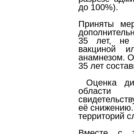
до 100%).
Приняты ме
дополнительн
35 лет, не
вакциной и
анамнезом. О
35 лет состав
Оценка дин
области 
свидетельств
её снижению.
территорий с
Вместе с т