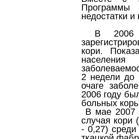
Программы
недостатки и
В 2006 г
зарегистриро
кори. Показ
населения
заболеваемос
2 недели до 
очаге забол
2006 году бы
больных корь
В мае 2007 г
случая кори 
- 0,27) сред
ткацкой фабр