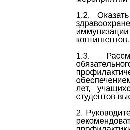
1.2. Оказат
здравоохран
иммунизац
контингентов.
1.3. Расс
обязатель
профилакти
обеспечением
лет, учащих
студентов вы
2. Руководит
рекомендова
профилакти