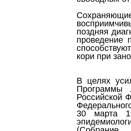
Сохраняю
восприимчивы
поздняя диаг
проведение 
способству
кори при зан
В целях уси
Программы 
Российской Ф
Федеральног
30 марта 1
эпидемиолог
(Собрание 