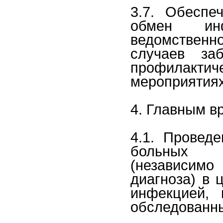
3.7. Обеспе
обмен ин
ведомственн
случаев за
профилакти
мероприятиях
4. Главным в
4.1. Проведе
больных э
(независим
диагноза) в 
инфекцией,
обследованны