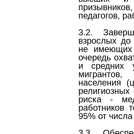
призывник
педагогов, ра
3.2. Завер
взрослых до 
не имеющих 
очередь охва
и средних у
мигрантов,
населения (
религиозных 
риска - мед
работников т
95% от числа
3.3. Обесп