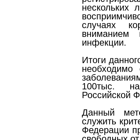
нескольких л
восприимчи
случаях к
вниманием 
инфекции.
Итоги данног
необходимо 
заболеваниям
100тыс. н
Российской Ф
Данный мет
служить крит
Федерации пр
свободных от