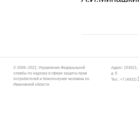
© 2006–2022, Управление Федеральной
Адрес: 153021, 
службы по надзору в сфере защиты прав
д. 6
потребителей и благополучия человека по
Тел.: +7 (4932)
Ивановской области