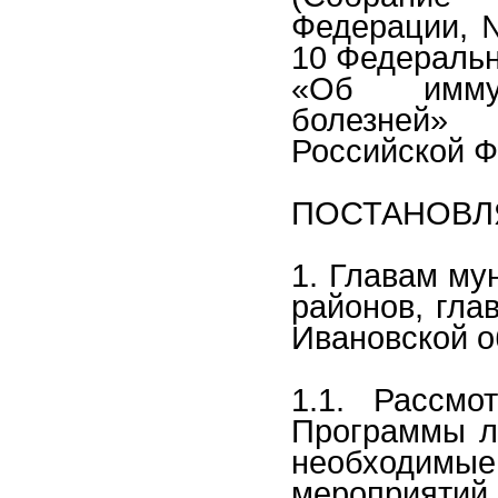
Федерации, № 
10 Федеральн
«Об иммун
болезней»
Российской Ф
ПОСТАНОВЛ
1. Главам му
районов, гла
Ивановской о
1.1. Рассмо
Программы ли
необходимые
мероприятий 