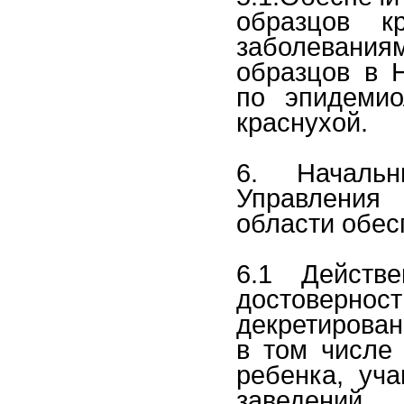
образцов к
заболевани
образцов в 
по эпидемио
краснухой.
6. Начальн
Управления 
области обес
6.1 Действ
достоверност
декретирован
в том числе
ребенка, уч
заведени