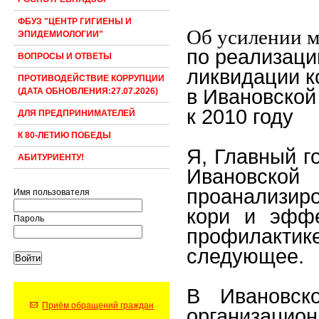
ФБУЗ "ЦЕНТР ГИГИЕНЫ И
Об усилении 
ЭПИДЕМИОЛОГИИ"
по реализац
ВОПРОСЫ И ОТВЕТЫ
ликвидации к
ПРОТИВОДЕЙСТВИЕ КОРРУПЦИИ
в Ивановской
(ДАТА ОБНОВЛЕНИЯ:27.07.2026)
к 2010 году
ДЛЯ ПРЕДПРИНИМАТЕЛЕЙ
К 80-ЛЕТИЮ ПОБЕДЫ
Я, Главный г
АБИТУРИЕНТУ!
Ивановск
проанализир
Имя пользователя
кори и эффе
Пароль
профилакти
следующее.
В Ивановск
Приём обращений граждан
организацио