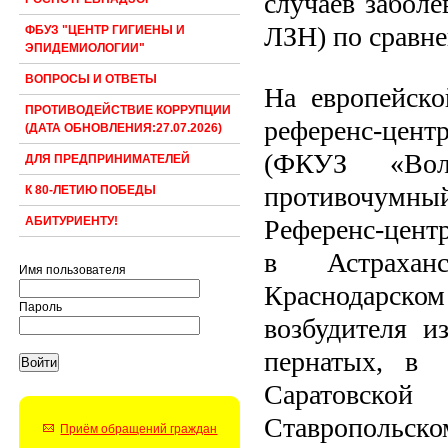
случаев заболе
ЛЗН) по сравн
ФБУЗ "ЦЕНТР ГИГИЕНЫ И
ЭПИДЕМИОЛОГИИ"
ВОПРОСЫ И ОТВЕТЫ
На европейско
ПРОТИВОДЕЙСТВИЕ КОРРУПЦИИ
референс-цент
(ДАТА ОБНОВЛЕНИЯ:27.07.2026)
(ФКУЗ «Волго
ДЛЯ ПРЕДПРИНИМАТЕЛЕЙ
противочумный
К 80-ЛЕТИЮ ПОБЕДЫ
Референс-цент
АБИТУРИЕНТУ!
в Астрахан
Имя пользователя
Краснодарском 
Пароль
возбудителя и
пернатых, в 
Саратовской
Ставропольско
Приём обращений граждан