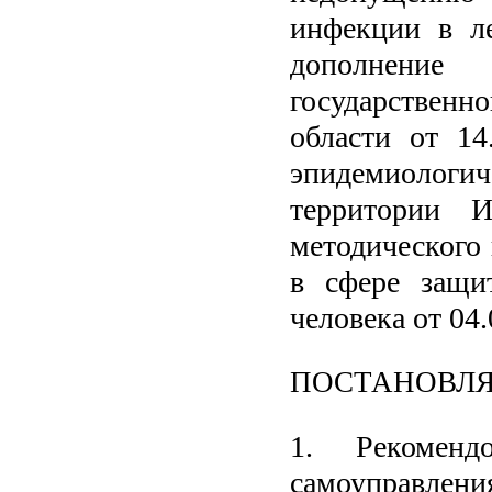
инфекции в ле
дополнени
государственн
области от 1
эпидемиологич
территории И
методического
в сфере защи
человека от 04
ПОСТАНОВЛ
1. Рекомен
самоуправлени