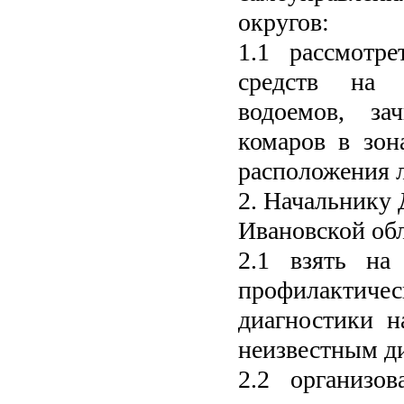
округов:
1.1 рассмотр
средств на 
водоемов, за
комаров в зон
расположения л
2. Начальнику 
Ивановской об
2.1 взять на
профилактич
диагностики 
неизвестным д
2.2 организов