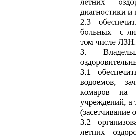
летних оздо
диагностики и
2.3 обеспечи
больных с лих
том числе ЛЗН.
3.
Владел
оздоровительн
3.1 обеспечи
водоемов, за
комаров на 
учреждений, а 
(засетчивание о
3.2 организов
летних оздор