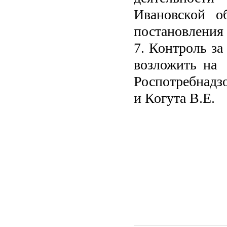
Ивановской об
постановления
7
. Контроль з
возложить на
Роспотребнадзо
и Когута В.Е.