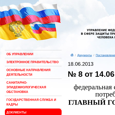
ОБ УПРАВЛЕНИИ
/
Документы
/
Постановлени
ЭЛЕКТРОННОЕ ПРАВИТЕЛЬСТВО
18.06.2013
ОСНОВНЫЕ НАПРАВЛЕНИЯ
№ 8 от 14.06
ДЕЯТЕЛЬНОСТИ
САНИТАРНО-
федеральная 
ЭПИДЕМИОЛОГИЧЕСКАЯ
потре
ОБСТАНОВКА
ГОСУДАРСТВЕННАЯ СЛУЖБА И
ГЛАВНЫЙ Г
КАДРЫ
ДОКУМЕНТЫ