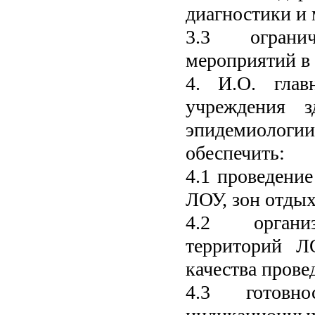
диагностики и
3.3 огранич
мероприятий в 
4. И.О. г
лав
учреждения з
эпидемиологии
обеспечить:
4.1 проведени
ЛОУ, зон отдых
4.2
органи
территорий Л
качества прове
4.3 готовн