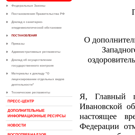
Федеральные Законы
Постановления Правительства РФ
Доклад о санитарно-
эпидемиологической обстановке
ПОСТАНОВЛЕНИЯ
О дополнител
Приказы
Западног
Административные регламенты
оздоровитель
Доклад об осуществлении
государственного контроля
Материалы к докладу "О
лицензировании отдельных видов
деятельности"
Технические регламенты
Я, Главный г
ПРЕСС-ЦЕНТР
Ивановской об
ДОПОЛНИТЕЛЬНЫЕ
настоящее вр
ИНФОРМАЦИОННЫЕ РЕСУРСЫ
Федерации отм
НОВОСТИ
РОСПОТРЕБНАДЗОР