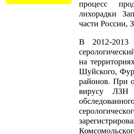
процесс про
лихорадки За
части России, 
В 2012-2013 
серологически
на территориях
Шуйского, Фур
районов. При 
вирусу ЛЗН
обследован
серологичес
зарегистрир
Комсомольског