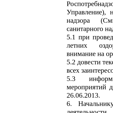
Роспотребнад
Управление), 
надзора (См
санитарного на
5.1 при прове
летних оздо
внимание на ор
5.2 довести те
всех заинтерес
5.3
инфор
мероприятий д
26.06.2013.
6. Начальник
деятельност