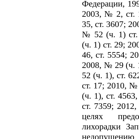
Федерации, 1999
2003, № 2, ст. 
35, ст. 3607; 20
№ 52 (ч. 1) ст
(ч. 1) ст. 29; 2
46, ст. 5554; 2
2008, № 29 (ч. 
52 (ч. 1), ст. 6
ст. 17; 2010, №
(ч. 1), ст. 4563
ст. 7359; 2012,
целях предо
лихорадки Зап
недопущению 