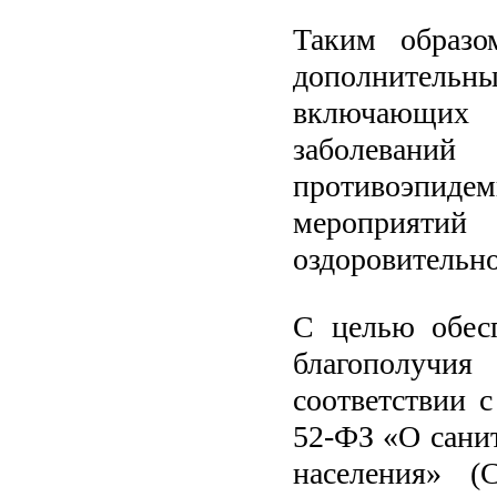
Таким образо
дополнител
включающих 
заболевани
противоэпи
мероприятий
оздоровительн
С целью обесп
благополучия
соответствии 
52-ФЗ «О сани
населения» (С