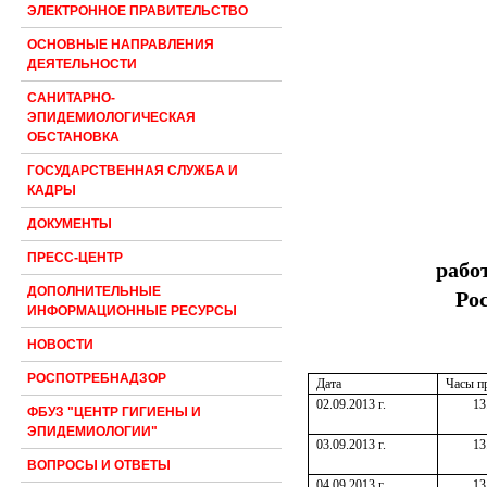
ЭЛЕКТРОННОЕ ПРАВИТЕЛЬСТВО
ОСНОВНЫЕ НАПРАВЛЕНИЯ
ДЕЯТЕЛЬНОСТИ
САНИТАРНО-
ЭПИДЕМИОЛОГИЧЕСКАЯ
ОБСТАНОВКА
ГОСУДАРСТВЕННАЯ СЛУЖБА И
КАДРЫ
ДОКУМЕНТЫ
ПРЕСС-ЦЕНТР
рабо
ДОПОЛНИТЕЛЬНЫЕ
Ро
ИНФОРМАЦИОННЫЕ РЕСУРСЫ
НОВОСТИ
РОСПОТРЕБНАДЗОР
Дата
Часы п
02.09.2013 г.
13
ФБУЗ "ЦЕНТР ГИГИЕНЫ И
ЭПИДЕМИОЛОГИИ"
03.09.2013 г.
13
ВОПРОСЫ И ОТВЕТЫ
04.09.2013 г.
13