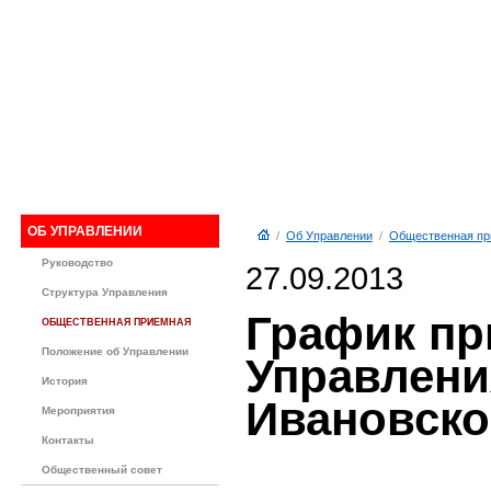
ОБ УПРАВЛЕНИИ
/
Об Управлении
/
Общественная пр
Руководство
27.09.2013
Структура Управления
График пр
ОБЩЕСТВЕННАЯ ПРИЕМНАЯ
Положение об Управлении
Управлени
История
Ивановско
Мероприятия
Контакты
Общественный совет