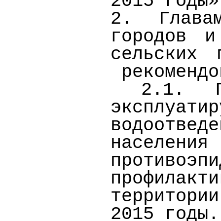
2015 годы»
2. Главам
городов и
сельских 
рекомендо
2.1. П
эксплуати
водоотвед
населения
противоэ
профилакт
территори
2015 годы.