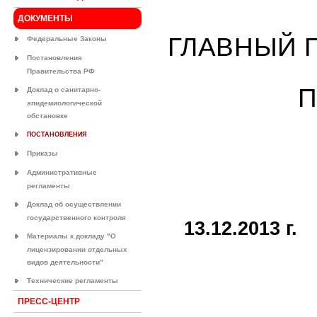
ДОКУМЕНТЫ
ГЛАВНЫЙ 
Федеральные Законы
Постановления
Правительства РФ
П
Доклад о санитарно-
эпидемиологической
обстановке
ПОСТАНОВЛЕНИЯ
Приказы
Административные
регламенты
Доклад об осуществлении
государственного контроля
13.12.2013 г.
Материалы к докладу "О
лицензировании отдельных
видов деятельности"
Технические регламенты
ПРЕСС-ЦЕНТР