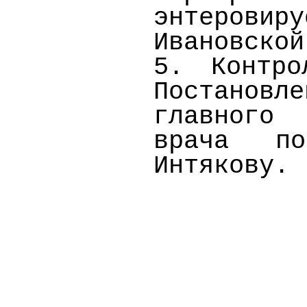
энтеровир
Ивановской
5. Контро
Постановл
главного 
врача по
Интякову.