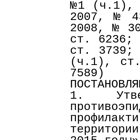
№1 (ч.1),
2007, № 4
2008, № 3
ст. 6236;
ст. 3739;
(ч.1), ст
7589)
ПОСТАНОВЛЯ
1. Утве
противоэ
профилакт
территори