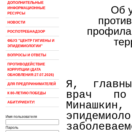
ДОПОЛНИТЕЛЬНЫЕ
О
б 
ИНФОРМАЦИОННЫЕ
РЕСУРСЫ
против
НОВОСТИ
профила
РОСПОТРЕБНАДЗОР
тер
ФБУЗ "ЦЕНТР ГИГИЕНЫ И
ЭПИДЕМИОЛОГИИ"
ВОПРОСЫ И ОТВЕТЫ
ПРОТИВОДЕЙСТВИЕ
КОРРУПЦИИ (ДАТА
ОБНОВЛЕНИЯ:27.07.2026)
Я, главны
ДЛЯ ПРЕДПРИНИМАТЕЛЕЙ
врач по
К 80-ЛЕТИЮ ПОБЕДЫ
Минашк
АБИТУРИЕНТУ!
эпидемио
Имя пользователя
заболевае
Пароль