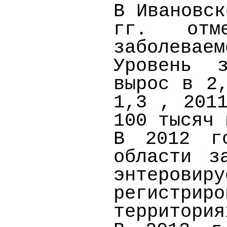
В Ивановск
гг. отм
заболеваем
Уровень 
вырос в 2
1,3 ,
201
100 тысяч 
В 2012 го
области з
энтеровир
регистриро
территория