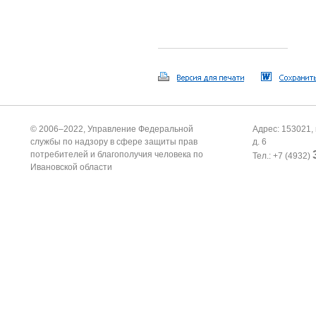
А.И.
© 2006–2022, Управление Федеральной
Адрес: 153021, 
службы по надзору в сфере защиты прав
д. 6
потребителей и благополучия человека по
Тел.: +7 (4932)
Ивановской области