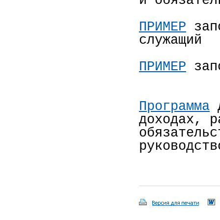
и обязател
ПРИМЕР
запо
служащий
ПРИМЕР
запо
Программа
д
доходах, р
обязательс
руководств