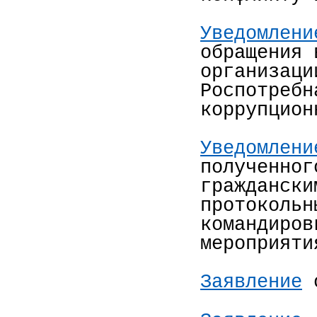
Уведомлени
обращения 
организаци
Роспотребн
коррупцио
Уведомлени
полученног
граждански
протокольн
командиров
мероприят
Заявление
о