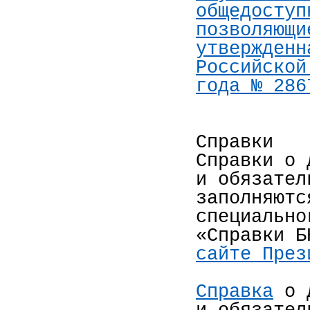
общедоступ
позволяющи
утвержденн
Российской
года № 286
Cправки
Справки о 
и обязател
заполняютс
специально
«Справки 
сайте През
Справка
о д