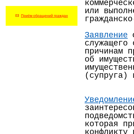
коммерческ
или выполн
Приём обращений граждан
гражданско
Заявление
ф
служащего 
причинам п
об имущест
имуществен
(супруга) 
Уведомлени
заинтересо
подведомст
которая пр
конфликту 