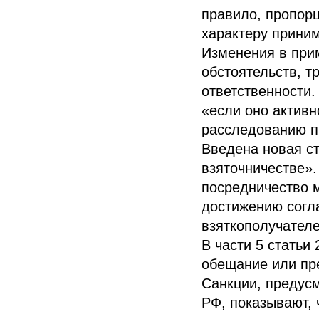
правило, пропор
характеру прини
Изменения в при
обстоятельств, т
ответственности.
«если оно активн
расследованию п
Введена новая с
взяточничестве»
посредничество 
достижению согл
взяткополучателе
В части 5 статьи
обещание или пр
Санкции, предусм
РФ, показывают,