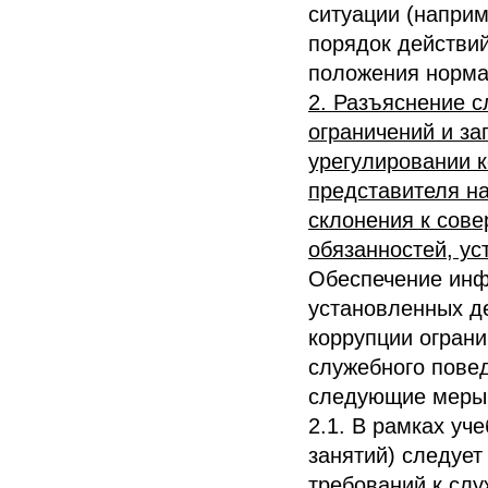
ситуации (наприм
порядок действий
положения норма
2. Разъяснение 
ограничений и за
урегулировании 
представителя н
склонения к сов
обязанностей, ус
Обеспечение инф
установленных д
коррупции ограни
служебного пове
следующие меры
2.1. В рамках уч
занятий) следуе
требований к сл