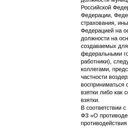
Российской Феде
Федерации, Феде
страхования, ины
Федерацией на о
должности на осн
создаваемых для
федеральными го
работники), след
коллегами, предс
частности воздер
восприниматься 
взятки либо как 
взятки.
В соответствии 
ФЗ «О противоде
противодействия 