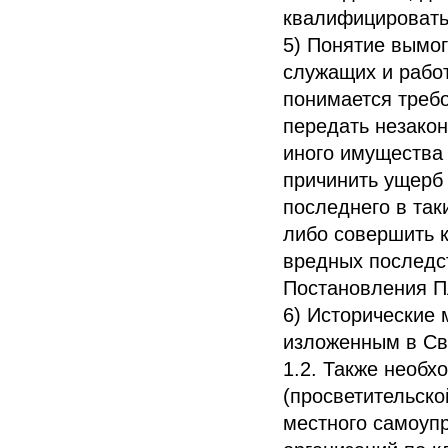
квалифицировать 
5) Понятие вымог
служащих и работ
понимается требо
передать незакон
иного имущества 
причинить ущерб
последнего в так
либо совершить 
вредных последст
Постановления П
6) Исторические
изложенным в Сво
1.2. Также необ
(просветительско
местного самоуп