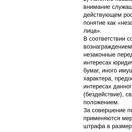
внимание служащи
действующем рос
понятие как «нез
лица».
В соответствии с
вознаграждением
незаконные пере
интересах юридич
бумаг, иного иму
характера, пред
интересах данно
(бездействие), 
положением.
За совершение п
применяются мер
штрафа в размер