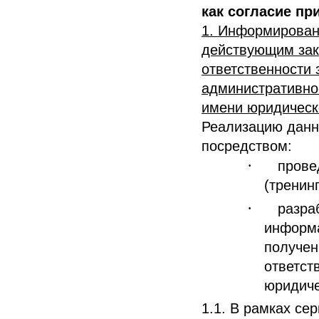
как согласие пр
1. Информирован
действующим зак
ответственности 
административной
имени юридическ
Реализацию данн
посредством:
·
прове
(тренинг
·
разра
информа
получен
ответст
юридиче
1.1. В рамках се