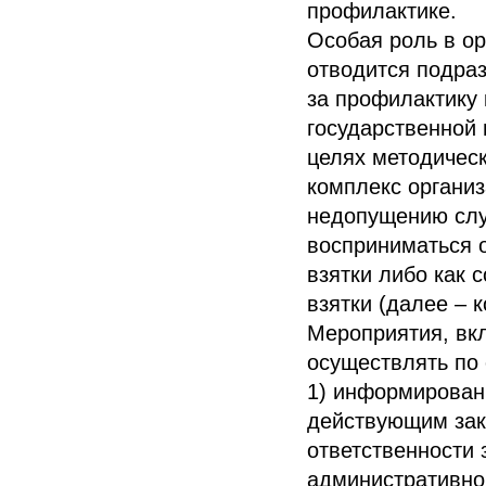
профилактике.
Особая роль в о
отводится подра
за профилактику
государственной 
целях методичес
комплекс органи
недопущению слу
восприниматься 
взятки либо как 
взятки (далее – 
Мероприятия, вк
осуществлять по
1) информирован
действующим зак
ответственности 
административной