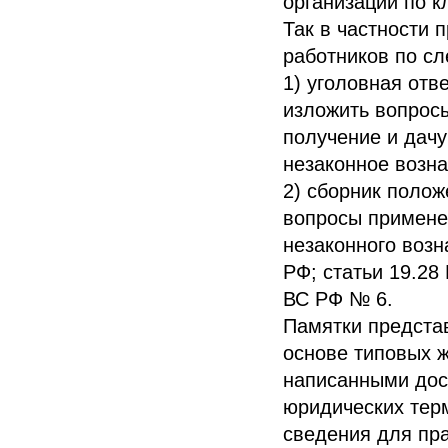
организаций по 
Так в частности 
работников по с
1) уголовная отв
изложить вопрос
получение и дачу
незаконное возна
2) сборник поло
вопросы применен
незаконного возн
РФ; статьи 19.28
ВС РФ № 6.
Памятки предста
основе типовых 
написанными дос
юридических тер
сведения для пр