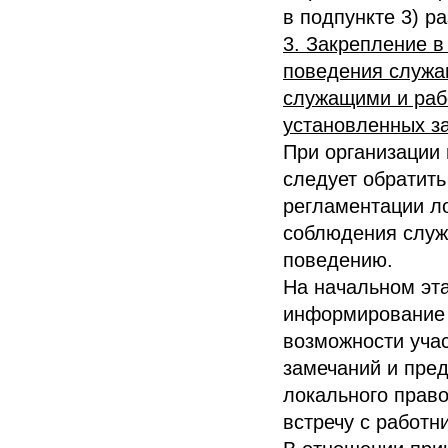
в подпункте 3) р
3. Закрепление в
поведения служа
служащими и рабо
установленных з
При организации
следует обратит
регламентации л
соблюдения служ
поведению.
На начальном эта
информирование 
возможности учас
замечаний и пре
локального право
встречу с работ