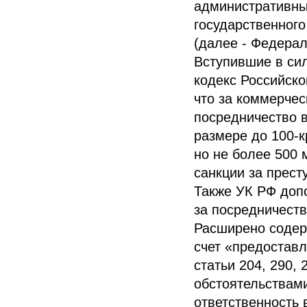
административны
государственного
(далее - Федерал
Вступившие в си
кодекс Российско
что за коммерчес
посредничество 
размере до 100-к
но не более 500 
санкции за прест
Также УК РФ доп
за посредничеств
Расширено содер
счет «предоставл
статьи 204, 290
обстоятельствам
ответственность 