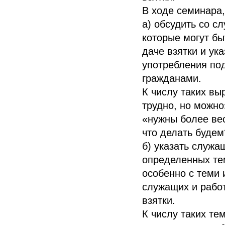
В ходе семинара,
а) обсудить со с
которые могут бы
даче взятки и ук
употребления по
гражданами.
К числу таких вы
трудно, но можно
«нужны более вес
что делать будем?
б) указать служа
определенных те
особенно с теми 
служащих и работ
взятки.
К числу таких те