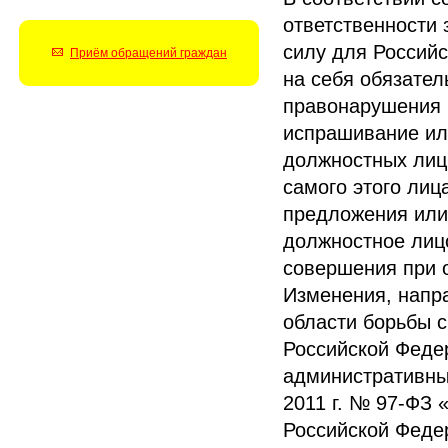
ответственности 
силу для Россий
Приём обращений граждан
на себя обязател
правонарушения 
испрашивание ил
должностных лиц
самого этого лиц
предложения или 
должностное лиц
совершения при 
Изменения, напр
области борьбы с
Российской Феде
административны
2011 г
. № 97-ФЗ 
Российской Феде