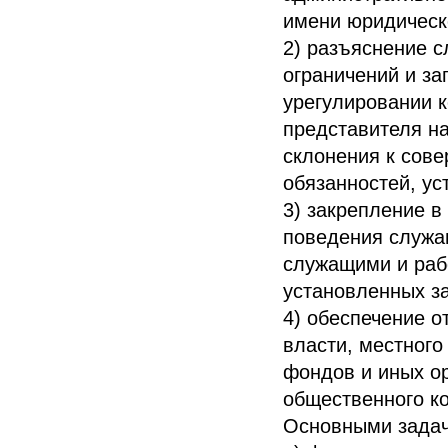
имени юридическ
2) разъяснение 
ограничений и за
урегулировании 
представителя н
склонения к сов
обязанностей, ус
3) закрепление в
поведения служа
служащими и рабо
установленных з
4) обеспечение о
власти, местног
фондов и иных о
общественного к
Основными задач