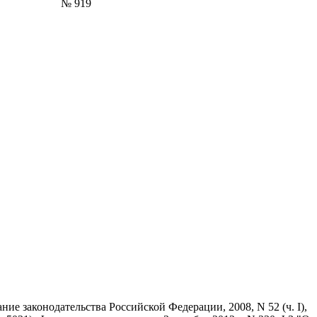
№ 919
ние законодательства Российской Федерации, 2008, N 52 (ч. I),