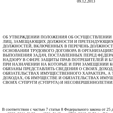
09.12.2013
ОБ УТВЕРЖДЕНИИ ПОЛОЖЕНИЯ ОБ ОСУЩЕСТВЛЕНИИ
ЛИЦ, ЗАМЕЩАЮЩИХ ДОЛЖНОСТИ И ПРЕТЕНДУЮЩИХ
ДОЛЖНОСТЕЙ, ВКЛЮЧЕННЫХ В ПЕРЕЧЕНЬ ДОЛЖНОС
ОСНОВАНИИ ТРУДОВОГО ДОГОВОРА В ОРГАНИЗАЦИЯ
ВЫПОЛНЕНИЯ ЗАДАЧ, ПОСТАВЛЕННЫХ ПЕРЕД ФЕДЕР
НАДЗОРУ В СФЕРЕ ЗАЩИТЫ ПРАВ ПОТРЕБИТЕЛЕЙ И 
ПРИ НАЗНАЧЕНИИ НА КОТОРЫЕ И ПРИ ЗАМЕЩЕНИИ 
ОБЯЗАНЫ ПРЕДСТАВЛЯТЬ СВЕДЕНИЯ О СВОИХ ДОХОД
ОБЯЗАТЕЛЬСТВАХ ИМУЩЕСТВЕННОГО ХАРАКТЕРА, А 
ДОХОДАХ, ОБ ИМУЩЕСТВЕ И ОБЯЗАТЕЛЬСТВАХ ИМУ
СВОИХ СУПРУГИ (СУПРУГА) И НЕСОВЕРШЕННОЛЕТНИ
В соответствии с частью 7 статьи 8 Федерального закона от 25