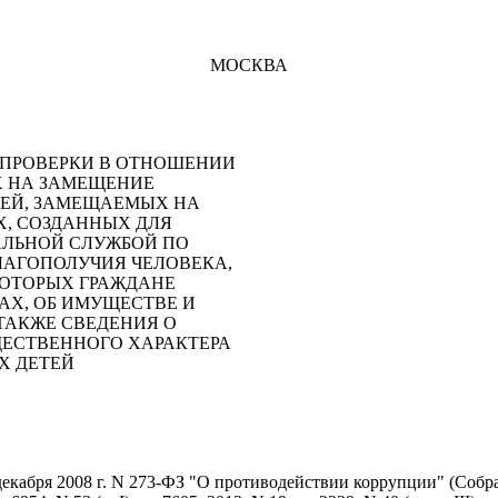
МОСКВА
 ПРОВЕРКИ В ОТНОШЕНИИ
 НА ЗАМЕЩЕНИЕ
ТЕЙ, ЗАМЕЩАЕМЫХ НА
Х, СОЗДАННЫХ ДЛЯ
АЛЬНОЙ СЛУЖБОЙ ПО
БЛАГОПОЛУЧИЯ ЧЕЛОВЕКА,
КОТОРЫХ ГРАЖДАНЕ
АХ, ОБ ИМУЩЕСТВЕ И
ТАКЖЕ СВЕДЕНИЯ О
ЩЕСТВЕННОГО ХАРАКТЕРА
Х ДЕТЕЙ
 декабря 2008 г. N 273-ФЗ "О противодействии коррупции" (Собра