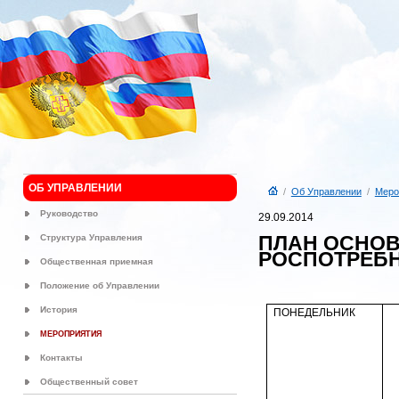
ОБ УПРАВЛЕНИИ
/
Об Управлении
/
Меро
Руководство
29.09.2014
ПЛАН ОСНО
Структура Управления
РОСПОТРЕБН
Общественная приемная
Положение об Управлении
История
ПОНЕДЕЛЬНИК
МЕРОПРИЯТИЯ
Контакты
Общественный совет