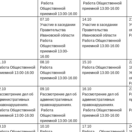
Работа
Работа Общественной
Общественной
прием­ной 13.00-16.00
прием­ной 13.00-16.00
07.10
14.10
2
Участие в заседании
Участие в заседании
У
Прави­тельства
Прави­тельства
о
Ивановской области
Ивановской области
Р
Работа
Работа Общественной
Общественной
прием­ной 13.00-16.00
прием­ной 13.00-
16.00
1.10
08.10
15.10
2
абота Общественной
Работа
Работа Общественной
1
рием­ной 13.00-16.00
Общественной
прием­ной 13.00-16.00
У
прием­ной 13.00-16.00
о
Р
2.10
09.10
16.10
2
ассмотрение дел об
Рассмотрение дел об
Рассмотрение дел об
Р
дминист­ративных
админист­ративных
админист­ративных
п
равонарушениях.
правонарушениях.
правонарушениях.
абота Общественной
Работа
Работа Общественной
Р
рием­ной 13.00-16.00
Общественной
прием­ной 13.00-16.00
прием­ной 13.00-16.00
3.10
10.10
17.10
2
абота Общественной
Работа
Работа Общественной
1