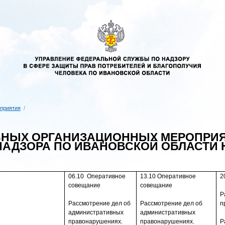
приятия
/
ВНЫХ ОРГАНИЗАЦИОННЫХ МЕРОПРИЯ
АДЗОРА ПО ИВАНОВСКОЙ ОБЛАСТИ НА
06.10
Оперативное
13.10 Оперативное
2
совещание
совещание
Р
Рассмотрение дел об
Рассмотрение дел об
п
админист­ративных
админист­ративных
правонарушениях.
правонарушениях.
Р