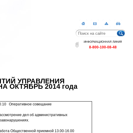
Главная
Контакты
Карта
RSS
сайта
ИНФОРМАЦИОННАЯ ЛИНИЯ
8-800-100-08-48
ТИЙ УПРАВЛЕНИЯ
 ОКТЯБРЬ 2014 года
0.10
Оперативное совещание
ассмотрение дел об админист­ративных
равонарушениях.
абота Общественной прием­ной 13.00-16.00