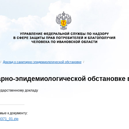
/
Доклад о санитарно-эпидемиологической обстановке
/
арно-эпидемиологической обстановке в
ударственному докладу
мые к документу:
0371_01.zip