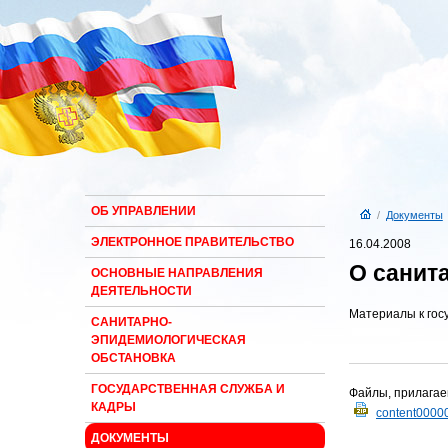
ОБ УПРАВЛЕНИИ
/
Документы
ЭЛЕКТРОННОЕ ПРАВИТЕЛЬСТВО
16.04.2008
О санит
ОСНОВНЫЕ НАПРАВЛЕНИЯ
ДЕЯТЕЛЬНОСТИ
Материалы к гос
САНИТАРНО-
ЭПИДЕМИОЛОГИЧЕСКАЯ
ОБСТАНОВКА
ГОСУДАРСТВЕННАЯ СЛУЖБА И
Файлы, прилагае
КАДРЫ
content0000
ДОКУМЕНТЫ