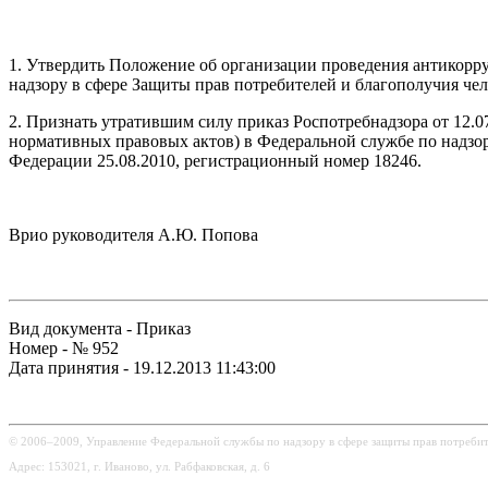
1. Утвердить Положение об организации проведения антикорр
надзору в сфере Защиты прав потребителей и благополучия чел
2. Признать утратившим силу приказ Роспотребнадзора от 12
нормативных правовых актов) в Федеральной службе по надзо
Федерации 25.08.2010, регистрационный номер 18246.
Врио руководителя А.Ю. Попова
Вид документа - Приказ
Номер - № 952
Дата принятия - 19.12.2013 11:43:00
© 2006–2009, Управление Федеральной службы по надзору в сфере защиты прав потребит
Адрес: 153021, г. Иваново, ул. Рабфаковская, д. 6