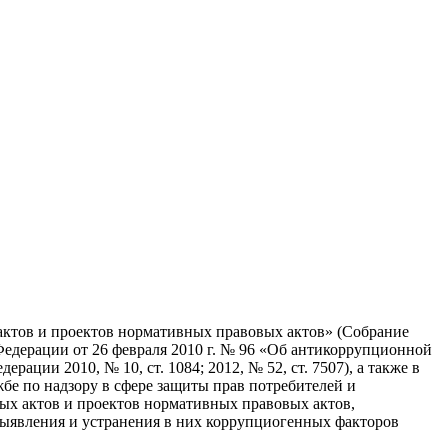
актов и проектов нормативных правовых актов» (Собрание
й Федерации от 26 февраля 2010 г. № 96 «Об антикоррупционной
ции 2010, № 10, ст. 1084; 2012, № 52, ст. 7507), а также в
е по надзору в сфере защиты прав потребителей и
ых актов и проектов нормативных правовых актов,
 выявления и устранения в них коррупциогенных факторов