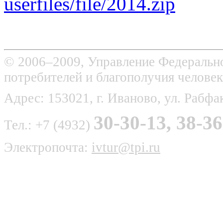
userfiles/file/2014.zip
© 2006–2009, Управление Федерально
потребителей и благополучия человек
Адрес: 153021, г. Иваново, ул. Рабфак
30-30-13, 38-36
Тел.: +7 (4932)
Электропочта:
ivtur@tpi.ru