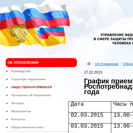
ОБ УПРАВЛЕНИИ
/
Об Управлении
/
Общес
Руководство
27.02.2015
График прием
Структура Управления
Роспотребнадз
ОБЩЕСТВЕННАЯ ПРИЕМНАЯ
года
Положение об Управлении
Дата
Часы 
История
Мероприятия
02.03.2015
13.00
Контакты
03.03.2015
13.00
Общественный совет