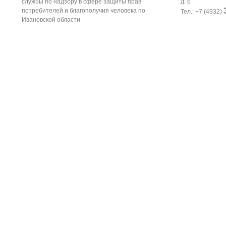
службы по надзору в сфере защиты прав
д. 6
потребителей и благополучия человека по
Тел.: +7 (4932)
Ивановской области