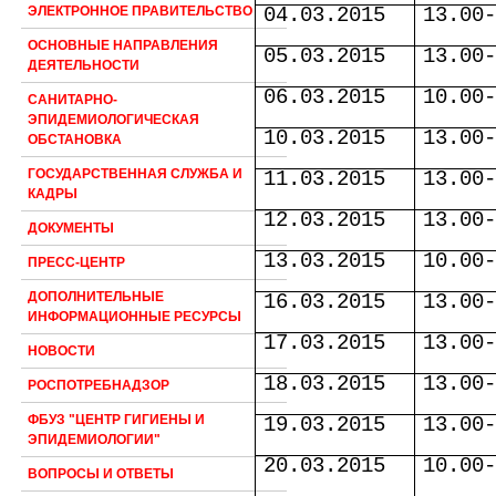
04.03.2015
13.00
ЭЛЕКТРОННОЕ ПРАВИТЕЛЬСТВО
ОСНОВНЫЕ НАПРАВЛЕНИЯ
05.03.2015
13.00
ДЕЯТЕЛЬНОСТИ
06.03.2015
10.00
САНИТАРНО-
ЭПИДЕМИОЛОГИЧЕСКАЯ
10.03.2015
13.00
ОБСТАНОВКА
ГОСУДАРСТВЕННАЯ СЛУЖБА И
11.03.2015
13.00
КАДРЫ
12.03.2015
13.00
ДОКУМЕНТЫ
13.03.2015
10.00
ПРЕСС-ЦЕНТР
ДОПОЛНИТЕЛЬНЫЕ
16.03.2015
13.00
ИНФОРМАЦИОННЫЕ РЕСУРСЫ
17.03.2015
13.00
НОВОСТИ
18.03.2015
13.00
РОСПОТРЕБНАДЗОР
ФБУЗ "ЦЕНТР ГИГИЕНЫ И
19.03.2015
13.00
ЭПИДЕМИОЛОГИИ"
20.03.2015
10.00
ВОПРОСЫ И ОТВЕТЫ