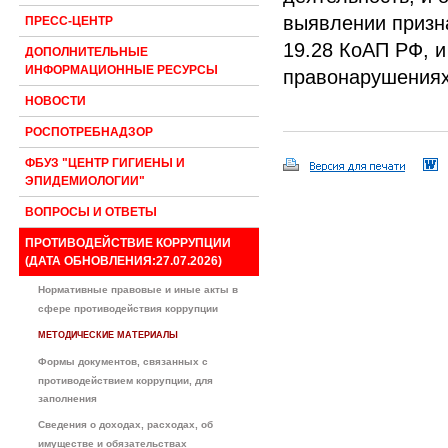
выявлении призн
ПРЕСС-ЦЕНТР
19.28 КоАП РФ, 
ДОПОЛНИТЕЛЬНЫЕ
ИНФОРМАЦИОННЫЕ РЕСУРСЫ
правонарушениях
НОВОСТИ
РОСПОТРЕБНАДЗОР
ФБУЗ "ЦЕНТР ГИГИЕНЫ И
ЭПИДЕМИОЛОГИИ"
ВОПРОСЫ И ОТВЕТЫ
ПРОТИВОДЕЙСТВИЕ КОРРУПЦИИ
(ДАТА ОБНОВЛЕНИЯ:27.07.2026)
Нормативные правовые и иные акты в
сфере противодействия коррупции
МЕТОДИЧЕСКИЕ МАТЕРИАЛЫ
Формы документов, связанных с
противодействием коррупции, для
заполнения
Сведения о доходах, расходах, об
имуществе и обязательствах