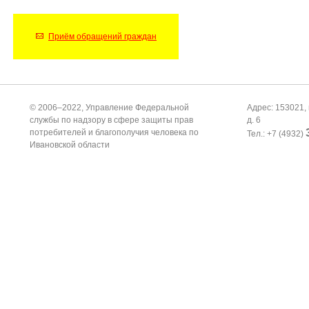
Приём обращений граждан
© 2006–2022, Управление Федеральной
Адрес: 153021, 
службы по надзору в сфере защиты прав
д. 6
потребителей и благополучия человека по
Тел.: +7 (4932)
Ивановской области