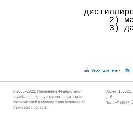
1) мар
дистиллир
2) масс
3) дата
© 2006–2022, Управление Федеральной
Адрес: 153021, 
службы по надзору в сфере защиты прав
д. 6
потребителей и благополучия человека по
Тел.: +7 (4932)
Ивановской области