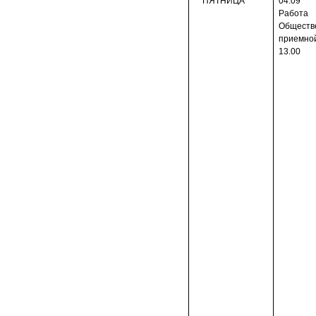
ПЯТНИЦА
04.09
Работа
Обществ
приемно
13.00