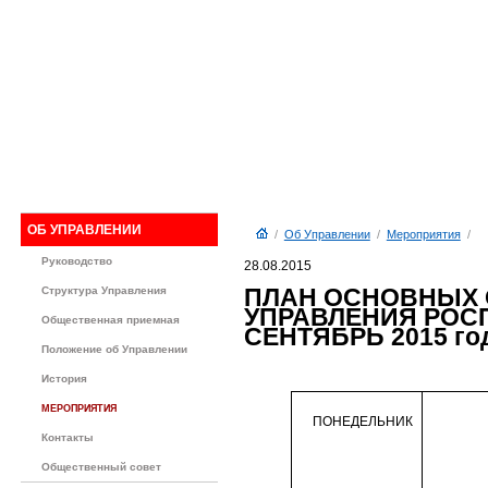
ОБ УПРАВЛЕНИИ
/
Об Управлении
/
Мероприятия
/
Руководство
28.08.2015
ПЛАН ОСНОВНЫХ
Структура Управления
УПРАВЛЕНИЯ РОС
Общественная приемная
СЕНТЯБРЬ 2015 го
Положение об Управлении
История
МЕРОПРИЯТИЯ
ПОНЕДЕЛЬНИК
Контакты
Общественный совет