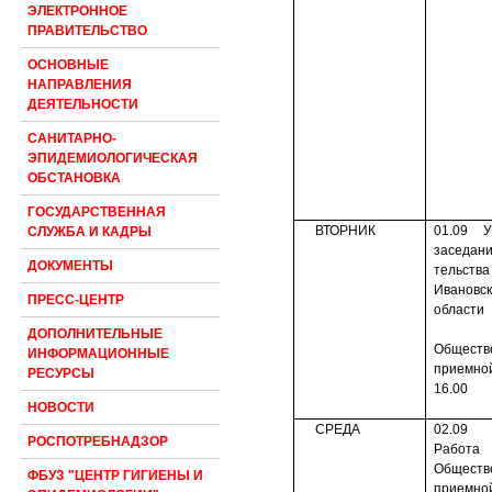
ЭЛЕКТРОННОЕ
ПРАВИТЕЛЬСТВО
ОСНОВНЫЕ
НАПРАВЛЕНИЯ
ДЕЯТЕЛЬНОСТИ
САНИТАРНО-
ЭПИДЕМИОЛОГИЧЕСКАЯ
ОБСТАНОВКА
ГОСУДАРСТВЕННАЯ
ВТОРНИК
01.09 У
СЛУЖБА И КАДРЫ
заседан
ДОКУМЕНТЫ
тельства
Ивановс
ПРЕСС-ЦЕНТР
области
ДОПОЛНИТЕЛЬНЫЕ
Обществ
ИНФОРМАЦИОННЫЕ
приемно
РЕСУРСЫ
16.00
НОВОСТИ
СРЕДА
02.09
РОСПОТРЕБНАДЗОР
Работа
Обществ
ФБУЗ "ЦЕНТР ГИГИЕНЫ И
приемно