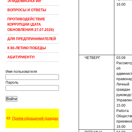
ЭПИДЕМИОЛОГИИ"
16.00
ВОПРОСЫ И ОТВЕТЫ
ПРОТИВОДЕЙСТВИЕ
КОРРУПЦИИ (ДАТА
ОБНОВЛЕНИЯ:27.07.2026)
ДЛЯ ПРЕДПРИНИМАТЕЛЕЙ
К 80-ЛЕТИЮ ПОБЕДЫ
АБИТУРИЕНТУ!
ЧЕТВЕРГ
03.09
Рассмот
об
Имя пользователя
админис
правона
Пароль
Личны
граждан
руководс
Управлен
15.00
Работа
Обществ
Приём обращений граждан
приемно
16.00