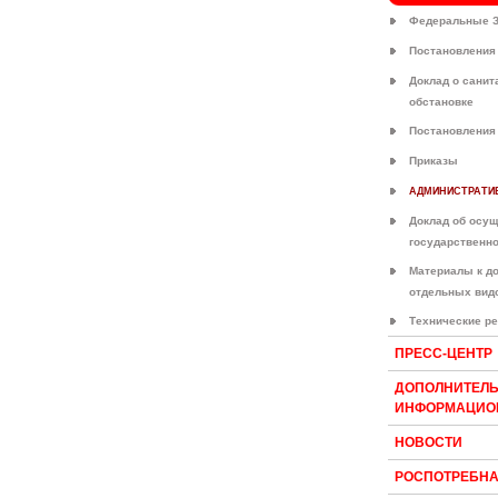
Федеральные 
Постановления
Доклад о санит
обстановке
Постановления
Приказы
АДМИНИСТРАТИ
Доклад об осу
государственно
Материалы к д
отдельных вид
Технические р
ПРЕСС-ЦЕНТР
ДОПОЛНИТЕЛ
ИНФОРМАЦИО
НОВОСТИ
РОСПОТРЕБН