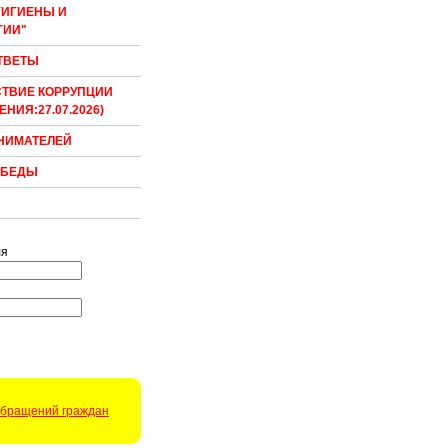
ГИГИЕНЫ И
ГИИ"
ТВЕТЫ
ТВИЕ КОРРУПЦИИ
НИЯ:27.07.2026)
НИМАТЕЛЕЙ
ОБЕДЫ
ля
бращений граждан