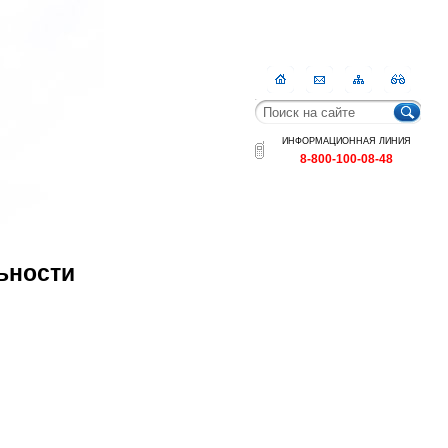
Главная
Контакты
Карта
RSS
сайта
ИНФОРМАЦИОННАЯ ЛИНИЯ
8-800-100-08-48
/
ьности