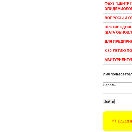
ФБУЗ "ЦЕНТР 
ЭПИДЕМИОЛО
ВОПРОСЫ И О
ПРОТИВОДЕЙС
(ДАТА ОБНОВЛЕ
ДЛЯ ПРЕДПРИ
К 80-ЛЕТИЮ П
АБИТУРИЕНТУ!
Имя пользовате
Пароль
Приём о