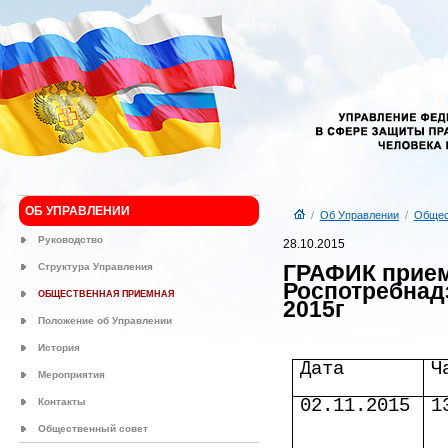
ОБ УПРАВЛЕНИИ
/
Об Управлении
/
Общес
Руководство
28.10.2015
ГРАФИК прием
Структура Управления
Роспотребнад
ОБЩЕСТВЕННАЯ ПРИЕМНАЯ
2015г
Положение об Управлении
История
Дата
Ч
Мероприятия
02.11.2015
1
Контакты
Общественный совет