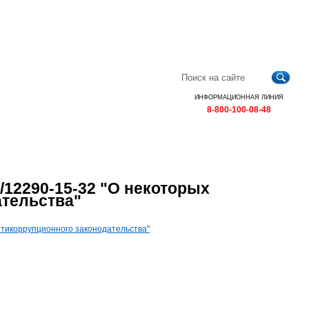
Главная
Контакты
Карта
RSS
сайта
ИНФОРМАЦИОННАЯ ЛИНИЯ
8-800-100-08-48
1/12290-15-32 "О некоторых
ательства"
нтикоррупционного законодательства"