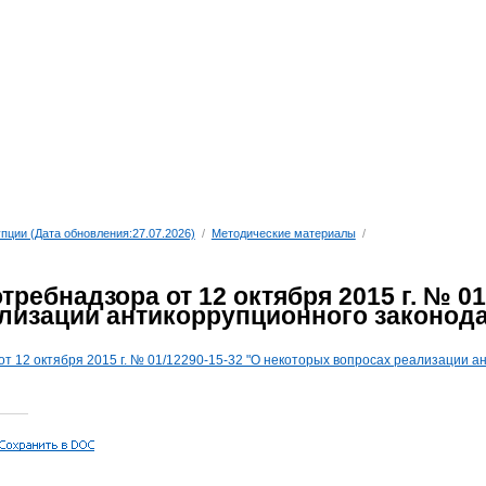
пции (Дата обновления:27.07.2026)
/
Методические материалы
/
ребнадзора от 12 октября 2015 г. № 0
лизации антикоррупционного законод
т 12 октября 2015 г. № 01/12290-15-32 "О некоторых вопросах реализации а